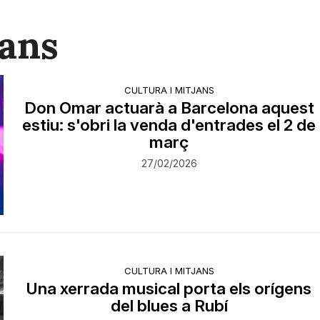
jans
CULTURA I MITJANS
Don Omar actuarà a Barcelona aquest
estiu: s'obri la venda d'entrades el 2 de
març
27/02/2026
CULTURA I MITJANS
Una xerrada musical porta els orígens
del blues a Rubí