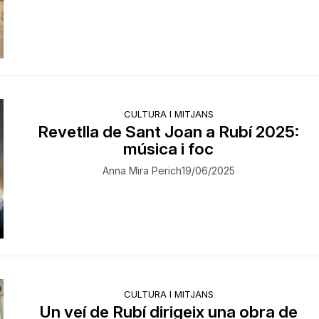
CULTURA I MITJANS
Revetlla de Sant Joan a Rubí 2025:
música i foc
Anna Mira Perich
19/06/2025
CULTURA I MITJANS
Un veí de Rubí dirigeix una obra de