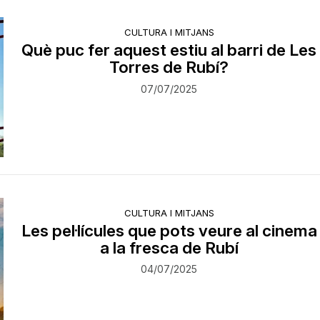
CULTURA I MITJANS
Què puc fer aquest estiu al barri de Les
Torres de Rubí?
07/07/2025
CULTURA I MITJANS
Les pel·lícules que pots veure al cinema
a la fresca de Rubí
04/07/2025