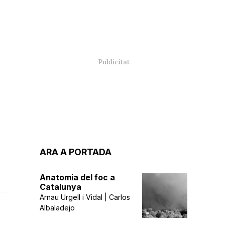
ARA A PORTADA
Anatomia del foc a
Catalunya
Arnau Urgell i Vidal | Carlos
Albaladejo