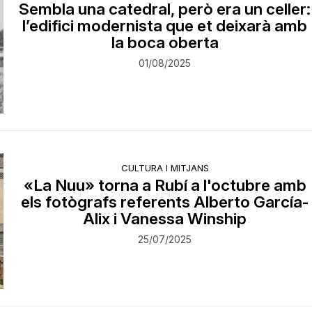
Sembla una catedral, però era un celler:
l’edifici modernista que et deixarà amb
la boca oberta
01/08/2025
CULTURA I MITJANS
«La Nuu» torna a Rubí a l'octubre amb
els fotògrafs referents Alberto García-
Alix i Vanessa Winship
25/07/2025