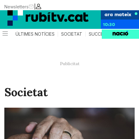
|
Newsletters
ara mateix
10:30
ÚLTIMES NOTÍCIES
SOCIETAT
SUCCESSOS
POLÍTIC
Societat