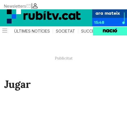
|
Newsletters
ara mateix
15:48
ÚLTIMES NOTÍCIES
SOCIETAT
SUCCESSOS
POLÍTIC
Jugar