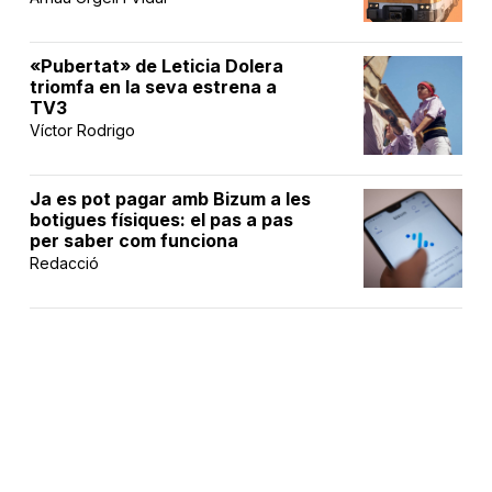
«Pubertat» de Leticia Dolera
triomfa en la seva estrena a
TV3
Víctor Rodrigo
Ja es pot pagar amb Bizum a les
botigues físiques: el pas a pas
per saber com funciona
Redacció