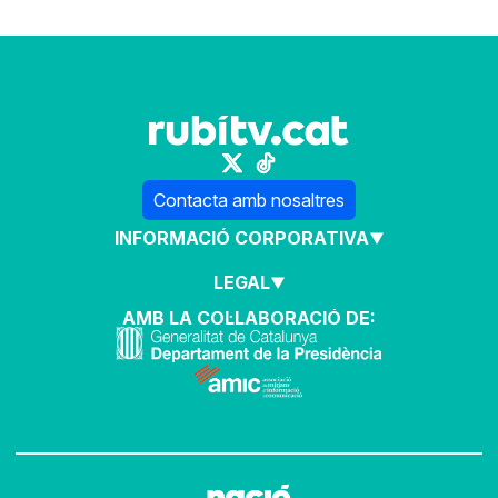
Contacta amb nosaltres
INFORMACIÓ CORPORATIVA
LEGAL
AMB LA COL·LABORACIÓ DE: