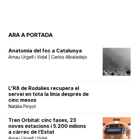
ARA A PORTADA
Anatomia del foc a Catalunya
Arnau Urgell i Vidal | Carlos Albaladejo
L'R8 de Rodalies recupera el
servei en tota la línia després de
cinc mesos
Natàlia Pinyol
Tren Orbital: cinc fases, 23
noves estacions i 5.200 milions
a càrrec de l’Estat
Arnau Urgell i Vidal