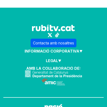
Contacta amb nosaltres
INFORMACIÓ CORPORATIVA
LEGAL
AMB LA COL·LABORACIÓ DE: