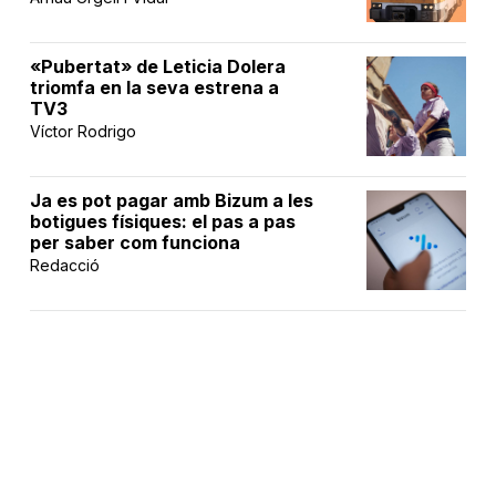
«Pubertat» de Leticia Dolera
triomfa en la seva estrena a
TV3
Víctor Rodrigo
Ja es pot pagar amb Bizum a les
botigues físiques: el pas a pas
per saber com funciona
Redacció