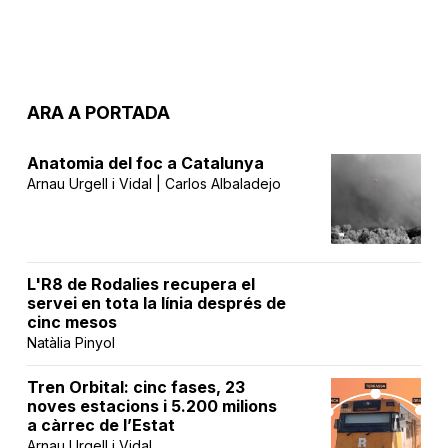
ARA A PORTADA
Anatomia del foc a Catalunya
Arnau Urgell i Vidal | Carlos Albaladejo
L'R8 de Rodalies recupera el
servei en tota la línia després de
cinc mesos
Natàlia Pinyol
Tren Orbital: cinc fases, 23
noves estacions i 5.200 milions
a càrrec de l’Estat
Arnau Urgell i Vidal