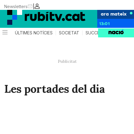
|
Newsletters
ara mateix
13:01
ÚLTIMES NOTÍCIES
SOCIETAT
SUCCESSOS
POLÍTIC
Les portades del dia