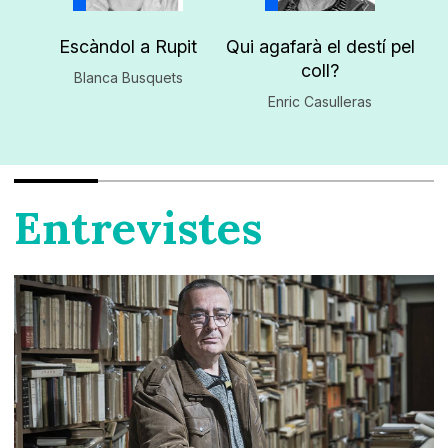
Escàndol a Rupit
Qui agafarà el destí pel
coll?
Blanca Busquets
Enric Casulleras
Entrevistes