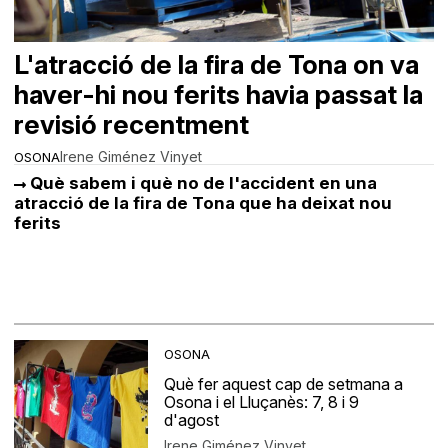
L'atracció de la fira de Tona on va
haver-hi nou ferits havia passat la
revisió recentment
Irene Giménez Vinyet
OSONA
Què sabem i què no de l'accident en una
atracció de la fira de Tona que ha deixat nou
ferits
OSONA
Què fer aquest cap de setmana a
Osona i el Lluçanès: 7, 8 i 9
d'agost
Irene Giménez Vinyet