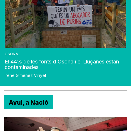
OSONA
El 44% de les fonts d'Osona i el Lluçanès estan
contaminades
Irene Giménez Vinyet
Avui, a Nació