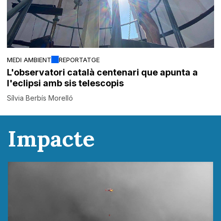
MEDI AMBIENT
REPORTATGE
L'observatori català centenari que apunta a
l'eclipsi amb sis telescopis
Sílvia Berbís Morelló
Impacte