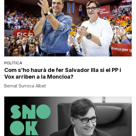
POLÍTICA
Com s'ho haurà de fer Salvador Illa si el PP i
Vox arriben a la Moncloa?
Bernat Surroca Albet