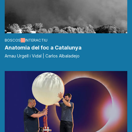
BOSCOS
INTERACTIU
Anatomia del foc a Catalunya
Arnau Urgell i Vidal | Carlos Albaladejo