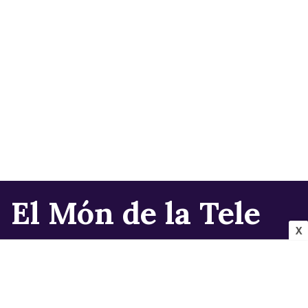
El Món de la Tele
X