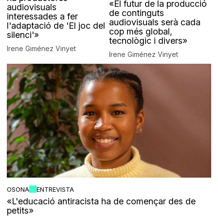
«El futur de la producció
audiovisuals
de continguts
interessades a fer
audiovisuals serà cada
l'adaptació de 'El joc del
cop més global,
silenci'»
tecnològic i divers»
Irene Giménez Vinyet
Irene Giménez Vinyet
OSONA
ENTREVISTA
«L'educació antiracista ha de començar des de
petits»