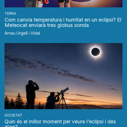
TERRA
Com canvia temperatura i humitat en un eclipsi? El
Meteocat enviarà tres globus sonda
Arnau Urgell i Vidal
SOCIETAT
Quin és el millor moment per veure l'eclipsi i des
d'on?