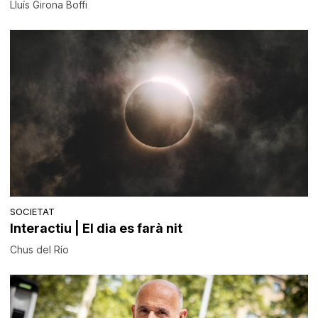
Lluís Girona Boffi
SOCIETAT
Interactiu | El dia es farà nit
Chus del Río