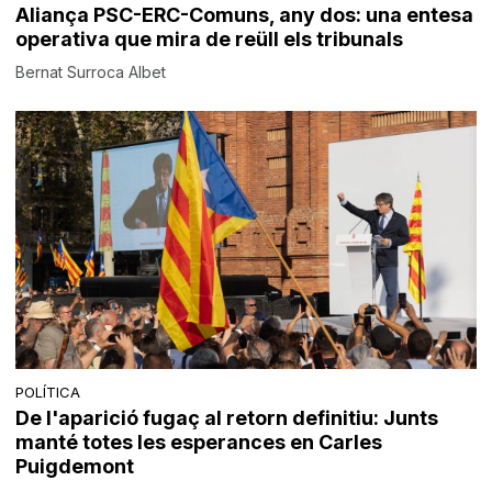
Aliança PSC-ERC-Comuns, any dos: una entesa
operativa que mira de reüll els tribunals
Bernat Surroca Albet
POLÍTICA
De l'aparició fugaç al retorn definitiu: Junts
manté totes les esperances en Carles
Puigdemont