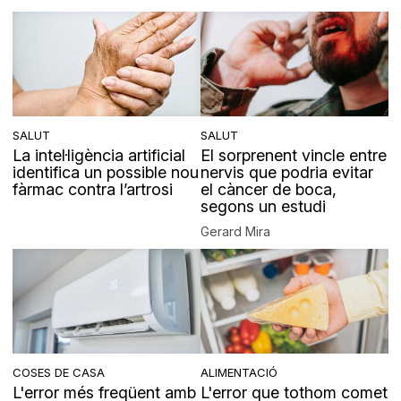
SALUT
SALUT
La intel·ligència artificial
El sorprenent vincle entre
identifica un possible nou
nervis que podria evitar
fàrmac contra l’artrosi
el càncer de boca,
segons un estudi
Gerard Mira
COSES DE CASA
ALIMENTACIÓ
L'error més freqüent amb
L'error que tothom comet