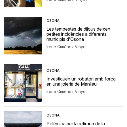
OSONA
Les tempestes de dijous deixen
petites incidències a diferents
municipis d'Osona
Irene Giménez Vinyet
OSONA
Investiguen un robatori amb força
en una joieria de Manlleu
Irene Giménez Vinyet
OSONA
Polèmica per la retirada de la