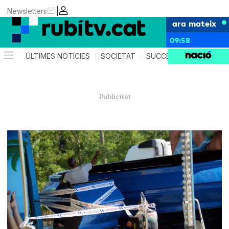
|
Newsletters
ara mateix
09:58
ÚLTIMES NOTÍCIES
SOCIETAT
SUCCESSOS
POLÍTIC