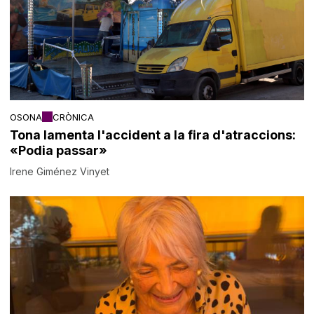
OSONA
CRÒNICA
Tona lamenta l'accident a la fira d'atraccions:
«Podia passar»
Irene Giménez Vinyet