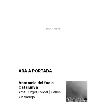
ARA A PORTADA
Anatomia del foc a
Catalunya
Arnau Urgell i Vidal | Carlos
Albaladejo