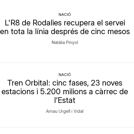
NACIÓ
L'R8 de Rodalies recupera el servei
en tota la línia després de cinc mesos
Natàlia Pinyol
NACIÓ
Tren Orbital: cinc fases, 23 noves
estacions i 5.200 milions a càrrec de
l’Estat
Arnau Urgell i Vidal