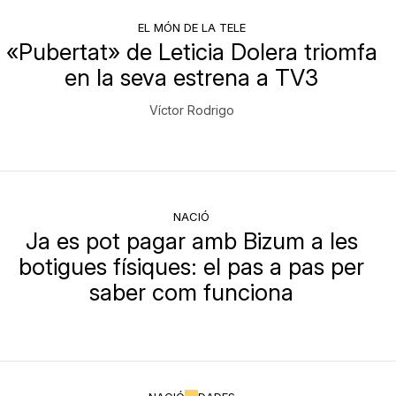
EL MÓN DE LA TELE
«Pubertat» de Leticia Dolera triomfa
en la seva estrena a TV3
Víctor Rodrigo
NACIÓ
Ja es pot pagar amb Bizum a les
botigues físiques: el pas a pas per
saber com funciona