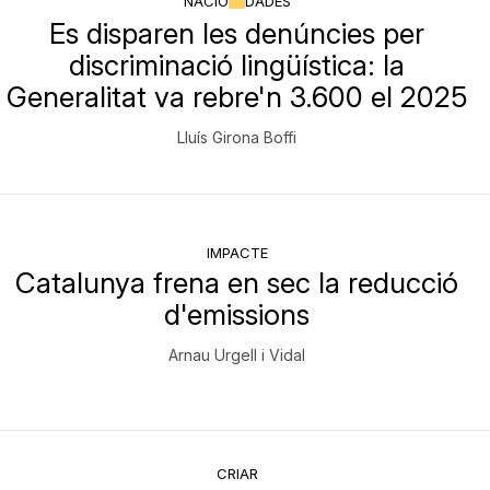
NACIÓ
DADES
Es disparen les denúncies per
discriminació lingüística: la
Generalitat va rebre'n 3.600 el 2025
Lluís Girona Boffi
IMPACTE
Catalunya frena en sec la reducció
d'emissions
Arnau Urgell i Vidal
CRIAR