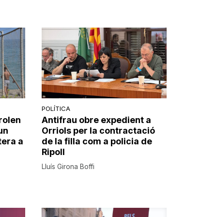
POLÍTICA
rolen
Antifrau obre expedient a
un
Orriols per la contractació
tera a
de la filla com a policia de
Ripoll
Lluís Girona Boffi