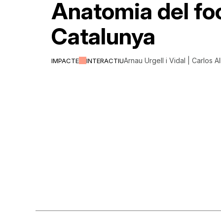
Anatomia del fo
Catalunya
Arnau Urgell i Vidal | Carlos A
IMPACTE
INTERACTIU