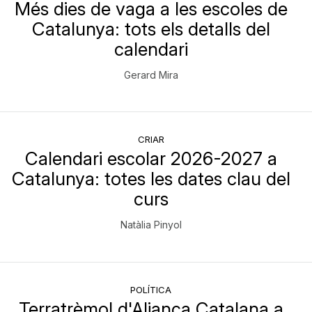
Més dies de vaga a les escoles de
Catalunya: tots els detalls del
calendari
Gerard Mira
CRIAR
Calendari escolar 2026-2027 a
Catalunya: totes les dates clau del
curs
Natàlia Pinyol
POLÍTICA
Terratrèmol d'Aliança Catalana a