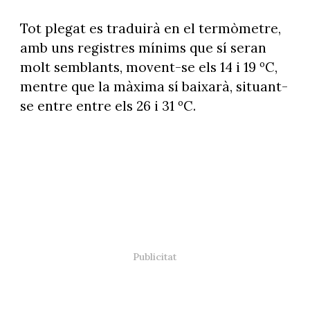
Tot plegat es traduirà en el termòmetre,
amb uns registres mínims que sí seran
molt semblants, movent-se els 14 i 19 ºC,
mentre que la màxima sí baixarà, situant-
se entre entre els 26 i 31 ºC.