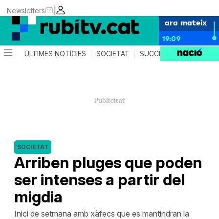
|
Newsletters
ara mateix
19:09
ÚLTIMES NOTÍCIES
SOCIETAT
SUCCESSOS
POLÍTIC
SOCIETAT
Arriben pluges que poden
ser intenses a partir del
migdia
Inici de setmana amb xàfecs que es mantindran la