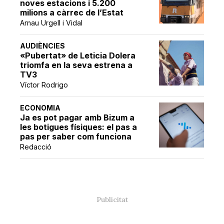
noves estacions i 5.200
milions a càrrec de l’Estat
Arnau Urgell i Vidal
AUDIÈNCIES
«Pubertat» de Leticia Dolera
triomfa en la seva estrena a
TV3
Víctor Rodrigo
ECONOMIA
Ja es pot pagar amb Bizum a
les botigues físiques: el pas a
pas per saber com funciona
Redacció