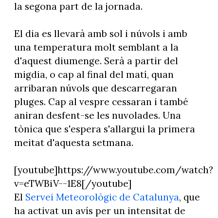
la segona part de la jornada.
El dia es llevarà amb sol i núvols i amb
una temperatura molt semblant a la
d'aquest diumenge. Serà a partir del
migdia, o cap al final del matí, quan
arribaran núvols que descarregaran
pluges. Cap al vespre cessaran i també
aniran desfent-se les nuvolades. Una
tònica que s'espera s'allargui la primera
meitat d'aquesta setmana.
[youtube]https://www.youtube.com/watch?
v=eTWBiV--1E8[/youtube]
El
Servei Meteorològic de Catalunya
, que
ha activat un avís per un intensitat de