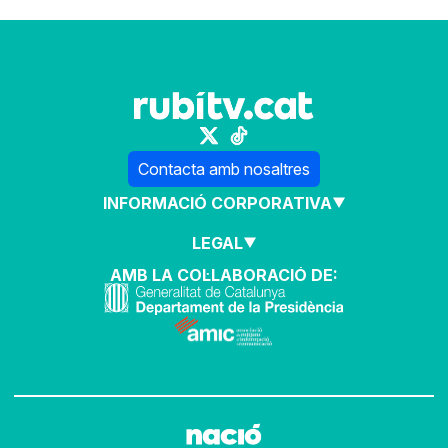
Contacta amb nosaltres
INFORMACIÓ CORPORATIVA
LEGAL
AMB LA COL·LABORACIÓ DE: