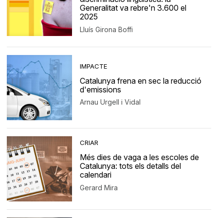
Generalitat va rebre'n 3.600 el
2025
Lluís Girona Boffi
IMPACTE
Catalunya frena en sec la reducció
d'emissions
Arnau Urgell i Vidal
CRIAR
Més dies de vaga a les escoles de
Catalunya: tots els detalls del
calendari
Gerard Mira