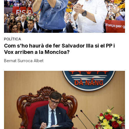
POLÍTICA
Com s'ho haurà de fer Salvador Illa si el PP i
Vox arriben a la Moncloa?
Bernat Surroca Albet