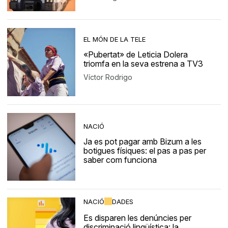
EL MÓN DE LA TELE
«Pubertat» de Leticia Dolera
triomfa en la seva estrena a TV3
Víctor Rodrigo
NACIÓ
Ja es pot pagar amb Bizum a les
botigues físiques: el pas a pas per
saber com funciona
NACIÓ
DADES
Es disparen les denúncies per
discriminació lingüística: la