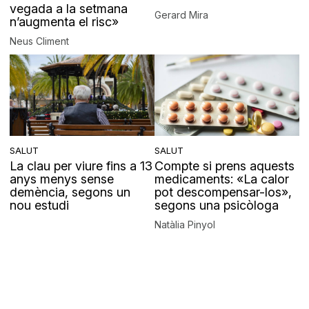
vegada a la setmana
Gerard Mira
n’augmenta el risc»
Neus Climent
SALUT
SALUT
La clau per viure fins a 13
Compte si prens aquests
anys menys sense
medicaments: «La calor
demència, segons un
pot descompensar-los»,
nou estudi
segons una psicòloga
Natàlia Pinyol