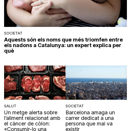
SOCIETAT
Aquests són els noms que més triomfen entre
els nadons a Catalunya: un expert explica per
què
SALUT
SOCIETAT
Un metge alerta sobre
Barcelona amaga un
l’aliment relacionat amb
carrer dedicat a una
el càncer de còlon:
persona que mai va
«Consumir-lo una
existir