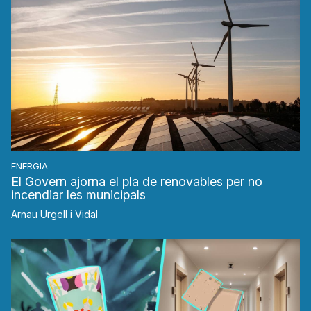
ENERGIA
El Govern ajorna el pla de renovables per no
incendiar les municipals
Arnau Urgell i Vidal