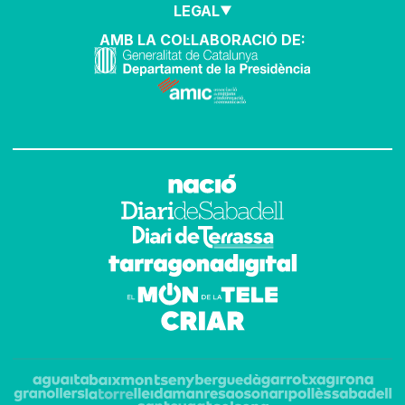
LEGAL
AMB LA COL·LABORACIÓ DE: