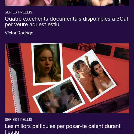
SÈRIES I PEL·LIS
Quatre excel·lents documentals disponibles a 3Cat
per veure aquest estiu
Víctor Rodrigo
SÈRIES I PEL·LIS
Les millors pel·lícules per posar-te calent durant
l'estiu