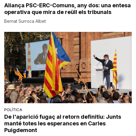
Aliança PSC-ERC-Comuns, any dos: una entesa
operativa que mira de reüll els tribunals
Bernat Surroca Albet
POLÍTICA
De l'aparició fugaç al retorn definitiu: Junts
manté totes les esperances en Carles
Puigdemont