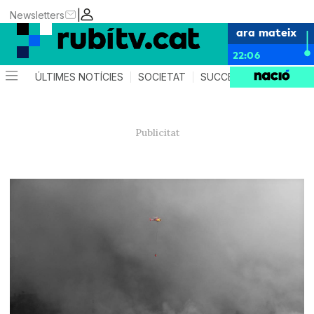
|
Newsletters
ara mateix
22:06
ÚLTIMES NOTÍCIES
SOCIETAT
SUCCESSOS
POLÍTIC