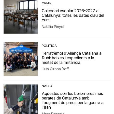
CRIAR
Calendari escolar 2026-2027 a
Catalunya: totes les dates clau del
curs
Natàlia Pinyol
POLÍTICA
Terratrèmol d'Aliança Catalana a
Rubí: baixes i expedients a la
meitat de la militància
Lluís Girona Boffi
NACIÓ
Aquestes són les benzineres més
barates de Catalunya amb
l'augment de preus per la guerra a
l'Iran
Marc Descals