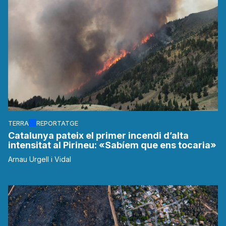
TERRA
REPORTATGE
Catalunya pateix el primer incendi d’alta
intensitat al Pirineu: «Sabíem que ens tocaria»
Arnau Urgell i Vidal