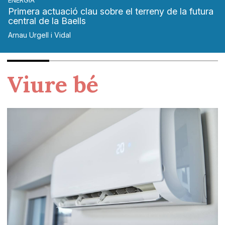
ENERGIA
Primera actuació clau sobre el terreny de la futura
central de la Baells
Arnau Urgell i Vidal
Viure bé