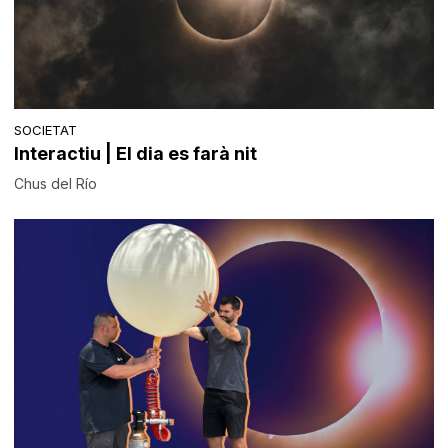
SOCIETAT
Interactiu | El dia es farà nit
Chus del Río