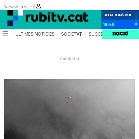
|
Newsletters
ara mateix
15:48
ÚLTIMES NOTÍCIES
SOCIETAT
SUCCESSOS
POLÍTIC