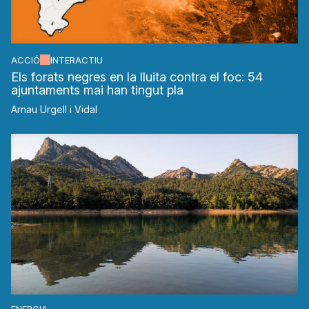
ACCIÓ
INTERACTIU
Els forats negres en la lluita contra el foc: 54
ajuntaments mai han tingut pla
Arnau Urgell i Vidal