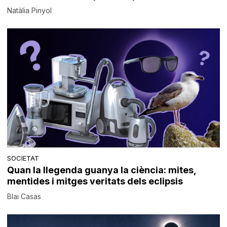
Natàlia Pinyol
SOCIETAT
Quan la llegenda guanya la ciència: mites,
mentides i mitges veritats dels eclipsis
Blai Casas