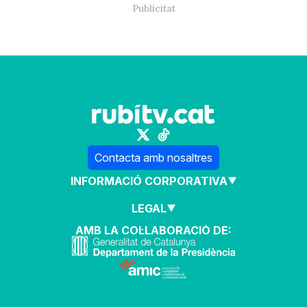
Contacta amb nosaltres
INFORMACIÓ CORPORATIVA
LEGAL
AMB LA COL·LABORACIÓ DE: