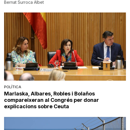
Bernat Surroca Albet
POLÍTICA
Marlaska, Albares, Robles i Bolaños
compareixeran al Congrés per donar
explicacions sobre Ceuta