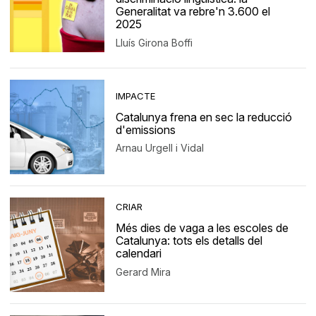
Generalitat va rebre'n 3.600 el
2025
Lluís Girona Boffi
IMPACTE
Catalunya frena en sec la reducció
d'emissions
Arnau Urgell i Vidal
CRIAR
Més dies de vaga a les escoles de
Catalunya: tots els detalls del
calendari
Gerard Mira