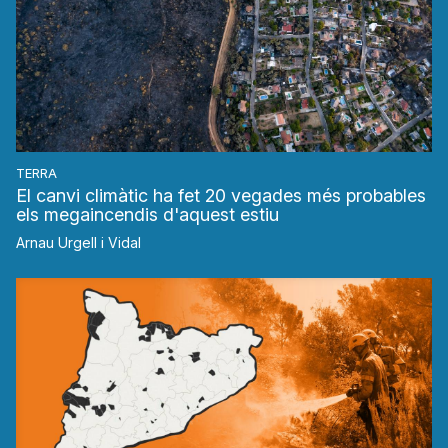
TERRA
El canvi climàtic ha fet 20 vegades més probables
els megaincendis d'aquest estiu
Arnau Urgell i Vidal