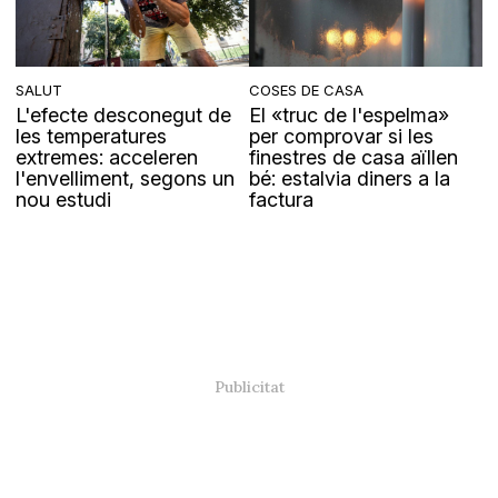
SALUT
COSES DE CASA
L'efecte desconegut de
El «truc de l'espelma»
les temperatures
per comprovar si les
extremes: acceleren
finestres de casa aïllen
l'envelliment, segons un
bé: estalvia diners a la
nou estudi
factura