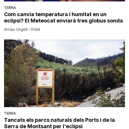
TERRA
Com canvia temperatura i humitat en un
eclipsi? El Meteocat enviarà tres globus sonda
Arnau Urgell i Vidal
TERRA
Tancats els parcs naturals dels Ports i de la
Serra de Montsant per l'eclipsi