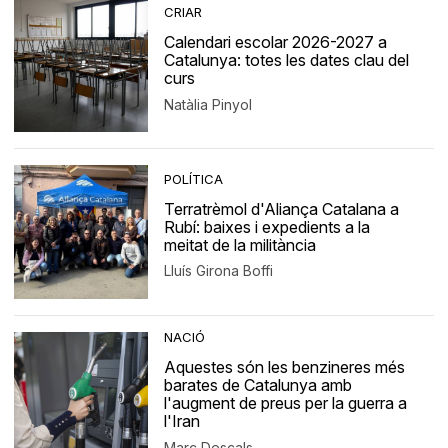
CRIAR
Calendari escolar 2026-2027 a
Catalunya: totes les dates clau del
curs
Natàlia Pinyol
POLÍTICA
Terratrèmol d'Aliança Catalana a
Rubí: baixes i expedients a la
meitat de la militància
Lluís Girona Boffi
NACIÓ
Aquestes són les benzineres més
barates de Catalunya amb
l'augment de preus per la guerra a
l'Iran
Marc Descals