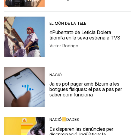
EL MÓN DE LA TELE
«Pubertat» de Leticia Dolera
triomfa en la seva estrena a TV3
Víctor Rodrigo
NACIÓ
Ja es pot pagar amb Bizum a les
botigues físiques: el pas a pas per
saber com funciona
NACIÓ
DADES
Es disparen les denúncies per
discriminació lingüística: la