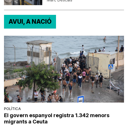
AVUI, A NACIÓ
POLÍTICA
El govern espanyol registra 1.342 menors
migrants a Ceuta