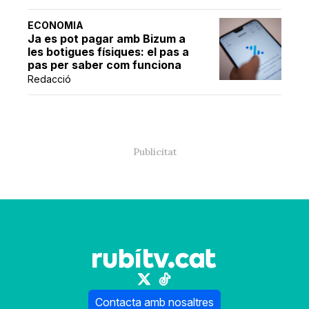
ECONOMIA
Ja es pot pagar amb Bizum a
les botigues físiques: el pas a
pas per saber com funciona
Redacció
Contacta amb nosaltres