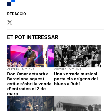
REDACCIÓ
ET POT INTERESSAR
CULTURA I MITJANS
CULTURA I MITJANS
Don Omar actuarà a
Una xerrada musical
Barcelona aquest
porta els orígens del
estiu: s'obri la venda
blues a Rubí
d'entrades el 2 de
març