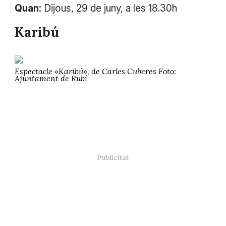
Quan:
Dijous, 29 de juny, a les 18.30h
Karibú
Espectacle «Karibú», de Carles Cuberes Foto:
Ajuntament de Rubí