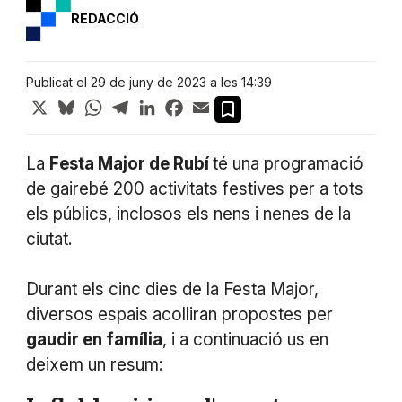
REDACCIÓ
Publicat el 29 de juny de 2023 a les 14:39
X
Bluesky
WhatsApp
Telegram
LinkedIn
Facebook
Email
La
Festa Major de Rubí
té una programació
de gairebé 200 activitats festives per a tots
els públics, inclosos els nens i nenes de la
ciutat.
Durant els cinc dies de la Festa Major,
diversos espais acolliran propostes per
gaudir en família
, i a continuació us en
deixem un resum: