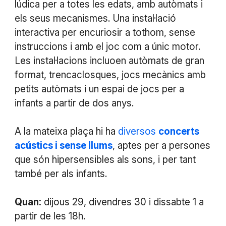
lúdica per a totes les edats, amb autòmats i
els seus mecanismes. Una instal·lació
interactiva per encuriosir a tothom, sense
instruccions i amb el joc com a únic motor.
Les instal·lacions incluoen autòmats de gran
format, trencaclosques, jocs mecànics amb
petits autòmats i un espai de jocs per a
infants a partir de dos anys.
A la mateixa plaça hi ha
diversos
concerts
acústics i sense llums
, aptes per a persones
que són hipersensibles als sons, i per tant
també per als infants.
Quan:
dijous 29, divendres 30 i dissabte 1 a
partir de les 18h.