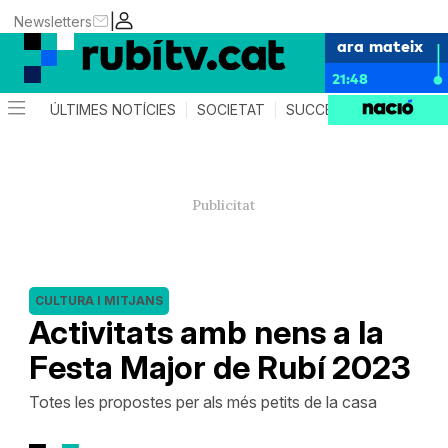
|
Newsletters
ara mateix
21:48
ÚLTIMES NOTÍCIES
SOCIETAT
SUCCESSOS
POLÍTIC
CULTURA I MITJANS
Activitats amb nens a la
Festa Major de Rubí 2023
Totes les propostes per als més petits de la casa