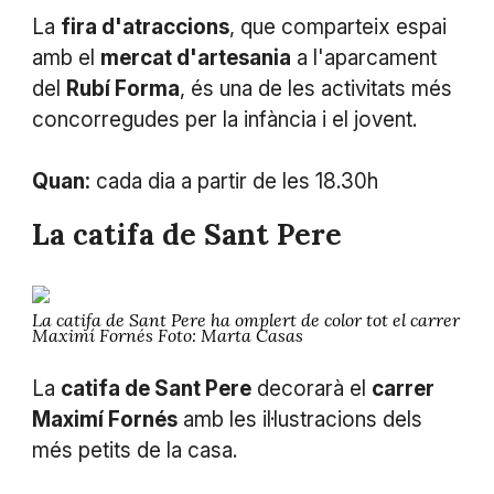
La
fira d'atraccions
, que comparteix espai
amb el
mercat d'artesania
a l'aparcament
del
Rubí Forma
, és una de les activitats més
concorregudes per la infància i el jovent.
Quan:
cada dia a partir de les 18.30h
La catifa de Sant Pere
La catifa de Sant Pere ha omplert de color tot el carrer
Maximí Fornés Foto: Marta Casas
La
catifa de Sant Pere
decorarà el
carrer
Maximí Fornés
amb les il·lustracions dels
més petits de la casa.