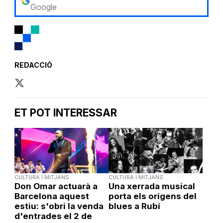
Google
REDACCIÓ
ET POT INTERESSAR
CULTURA I MITJANS
CULTURA I MITJANS
Don Omar actuarà a
Una xerrada musical
Barcelona aquest
porta els orígens del
estiu: s'obri la venda
blues a Rubí
d'entrades el 2 de