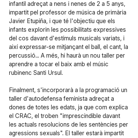
infantil adreçat a nens i nenes de 2 a 5 anys,
impartit pel professor de música de primària
Javier Etupiña, i que té l'objectiu que els
infants explorin les possibilitats expressives
del cos davant d'estímuls musicals variats, i
així expressar-se mitjançant el ball, el cant, la
percussió... A més, hi haurà un nou taller per
aprendre a tocar el baix amb el músic
rubinenc Santi Ursul.
Finalment, s'incorporarà a la programació un
taller d'autodefensa feminista adreçat a
dones de totes les edats, ja que com explica
el CRAC, el troben "imprescindible davant
les actuals resolucions de les sentències per
agressions sexuals". El taller estarà impartit