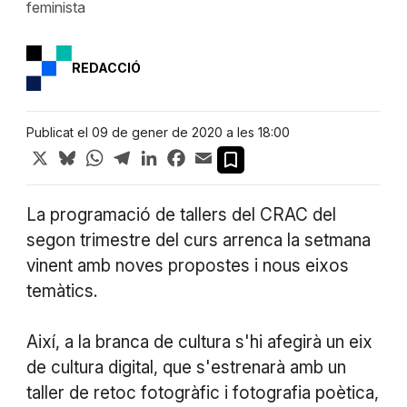
feminista
REDACCIÓ
Publicat el 09 de gener de 2020 a les 18:00
X
Bluesky
WhatsApp
Telegram
LinkedIn
Facebook
Email
La programació de tallers del CRAC del
segon trimestre del curs arrenca la setmana
vinent amb noves propostes i nous eixos
temàtics.
Així, a la branca de cultura s'hi afegirà un eix
de cultura digital, que s'estrenarà amb un
taller de retoc fotogràfic i fotografia poètica,