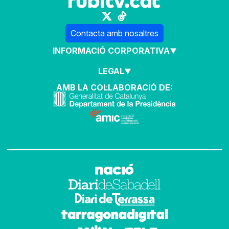
Contacta amb nosaltres
INFORMACIÓ CORPORATIVA
LEGAL
AMB LA COL·LABORACIÓ DE: