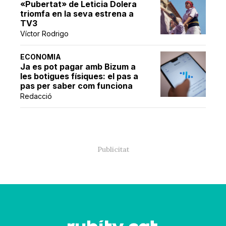
«Pubertat» de Leticia Dolera
triomfa en la seva estrena a
TV3
Víctor Rodrigo
ECONOMIA
Ja es pot pagar amb Bizum a
les botigues físiques: el pas a
pas per saber com funciona
Redacció