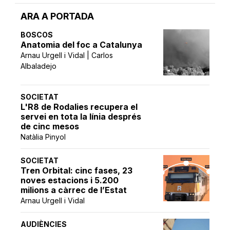
ARA A PORTADA
BOSCOS
Anatomia del foc a Catalunya
Arnau Urgell i Vidal | Carlos
Albaladejo
SOCIETAT
L'R8 de Rodalies recupera el
servei en tota la línia després
de cinc mesos
Natàlia Pinyol
SOCIETAT
Tren Orbital: cinc fases, 23
noves estacions i 5.200
milions a càrrec de l’Estat
Arnau Urgell i Vidal
AUDIÈNCIES