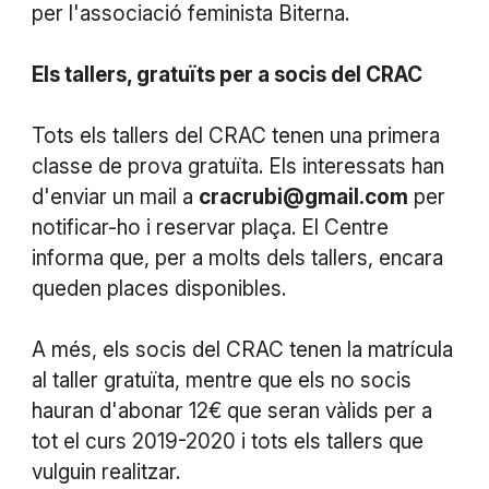
per l'associació feminista Biterna.
Els tallers, gratuïts per a socis del CRAC
Tots els tallers del CRAC tenen una primera
classe de prova gratuïta. Els interessats han
d'enviar un mail a
cracrubi@gmail.com
per
notificar-ho i reservar plaça. El Centre
informa que, per a molts dels tallers, encara
queden places disponibles.
A més, els socis del CRAC tenen la matrícula
al taller gratuïta, mentre que els no socis
hauran d'abonar 12€ que seran vàlids per a
tot el curs 2019-2020 i tots els tallers que
vulguin realitzar.