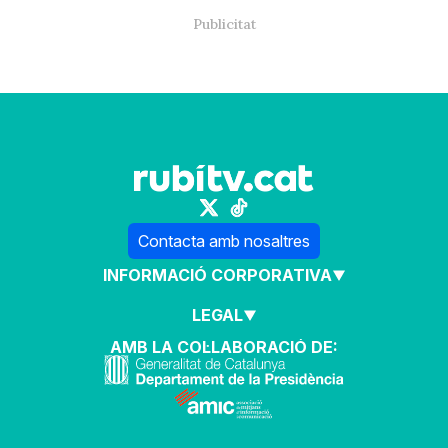
Contacta amb nosaltres
INFORMACIÓ CORPORATIVA
LEGAL
AMB LA COL·LABORACIÓ DE: