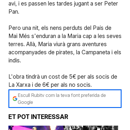
avi, i es passen les tardes jugant a ser Peter
Pan.
Pero una nit, els nens perduts del País de
Mai Més s'enduran a la Maria cap a les seves
terres. Allà, Maria viurà grans aventures
acompanyades de pirates, la Campaneta i els
indis.
L'obra tindrà un cost de 5€ per als socis de
La Xarxa i de 6€ per als no socis.
Escull Rubitv com la teva font preferida de
Google
ET POT INTERESSAR