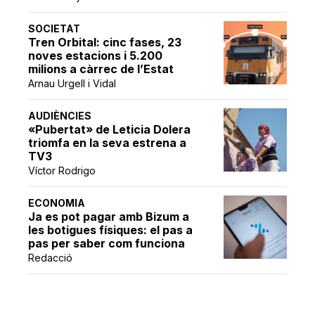
SOCIETAT
Tren Orbital: cinc fases, 23
noves estacions i 5.200
milions a càrrec de l’Estat
Arnau Urgell i Vidal
AUDIÈNCIES
«Pubertat» de Leticia Dolera
triomfa en la seva estrena a
TV3
Víctor Rodrigo
ECONOMIA
Ja es pot pagar amb Bizum a
les botigues físiques: el pas a
pas per saber com funciona
Redacció