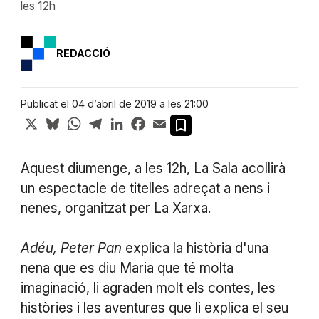
les 12h
REDACCIÓ
Publicat el 04 d’abril de 2019 a les 21:00
X
Bluesky
WhatsApp
Telegram
LinkedIn
Facebook
Email
Aquest diumenge, a les 12h, La Sala acollirà
un espectacle de titelles adreçat a nens i
nenes, organitzat per La Xarxa.
Adéu, Peter Pan
explica la història d'una
nena que es diu Maria que té molta
imaginació, li agraden molt els contes, les
històries i les aventures que li explica el seu