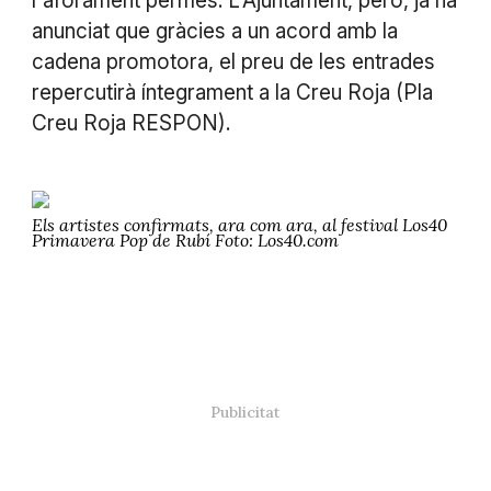
l'aforament permès. L'Ajuntament, però, ja ha
anunciat que gràcies a un acord amb la
cadena promotora, el preu de les entrades
repercutirà íntegrament a la Creu Roja (Pla
Creu Roja RESPON).
Els artistes confirmats, ara com ara, al festival Los40
Primavera Pop de Rubí Foto: Los40.com