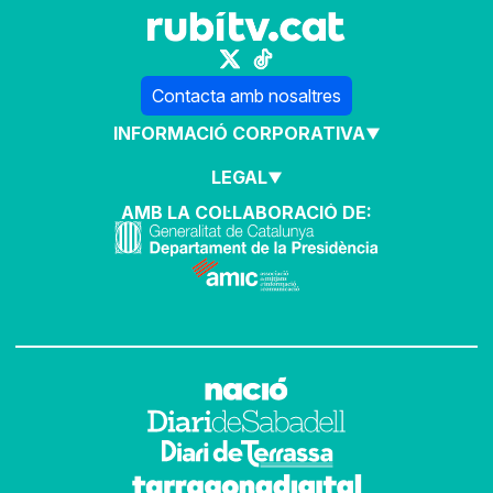
Contacta amb nosaltres
INFORMACIÓ CORPORATIVA
LEGAL
AMB LA COL·LABORACIÓ DE: