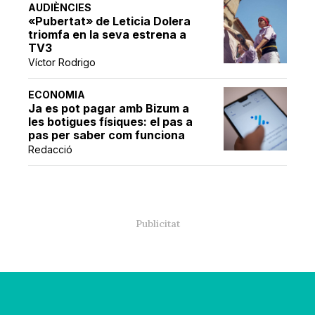
AUDIÈNCIES
«Pubertat» de Leticia Dolera
triomfa en la seva estrena a
TV3
Víctor Rodrigo
ECONOMIA
Ja es pot pagar amb Bizum a
les botigues físiques: el pas a
pas per saber com funciona
Redacció