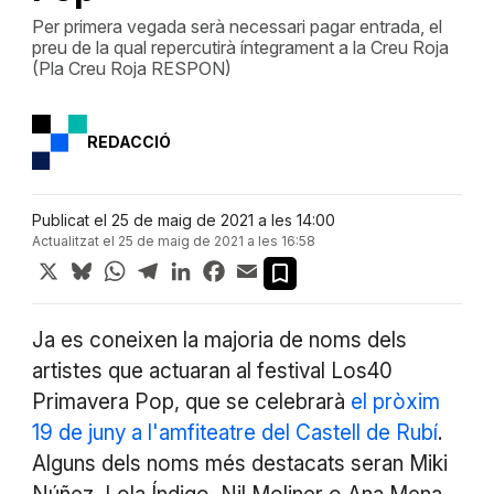
Per primera vegada serà necessari pagar entrada, el
preu de la qual repercutirà íntegrament a la Creu Roja
(Pla Creu Roja RESPON)
REDACCIÓ
Publicat el 25 de maig de 2021 a les 14:00
Actualitzat el 25 de maig de 2021 a les 16:58
X
Bluesky
WhatsApp
Telegram
LinkedIn
Facebook
Email
Ja es coneixen la majoria de noms dels
artistes que actuaran al festival Los40
Primavera Pop, que se celebrarà
el pròxim
19 de juny a l'amfiteatre del Castell de Rubí
.
Alguns dels noms més destacats seran Miki