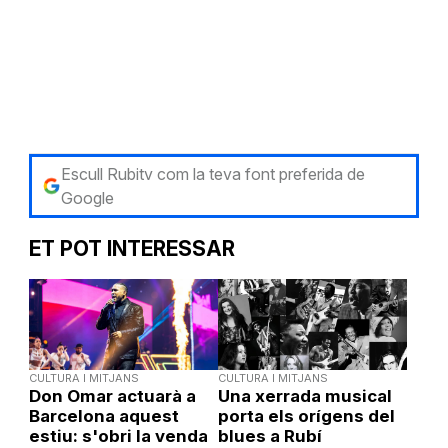
Escull Rubitv com la teva font preferida de
Google
ET POT INTERESSAR
CULTURA I MITJANS
CULTURA I MITJANS
Don Omar actuarà a
Una xerrada musical
Barcelona aquest
porta els orígens del
estiu: s'obri la venda
blues a Rubí