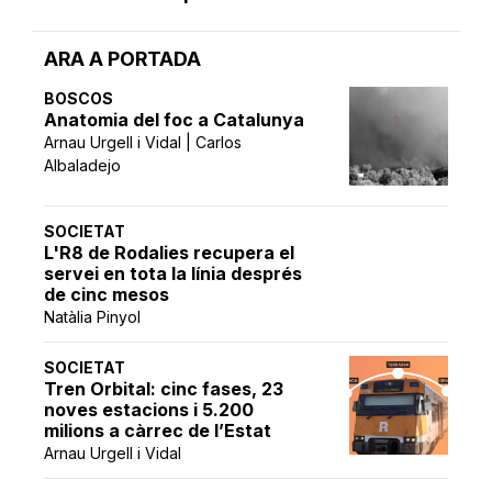
ARA A PORTADA
BOSCOS
Anatomia del foc a Catalunya
Arnau Urgell i Vidal | Carlos
Albaladejo
SOCIETAT
L'R8 de Rodalies recupera el
servei en tota la línia després
de cinc mesos
Natàlia Pinyol
SOCIETAT
Tren Orbital: cinc fases, 23
noves estacions i 5.200
milions a càrrec de l’Estat
Arnau Urgell i Vidal