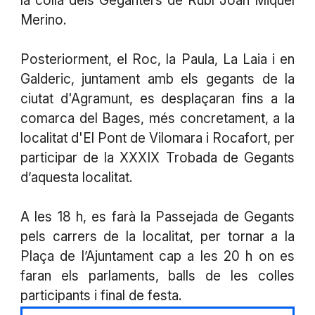
la colla dels Geganters de Rubí
Joan Miquel
Merino.
Posteriorment,
el Roc, la Paula, La Laia i en
Galderic
, juntament amb els gegants de la
ciutat d'Agramunt, es desplaçaran fins a la
comarca del Bages, més concretament, a la
localitat d'El Pont de Vilomara i Rocafort, per
participar de la XXXIX Trobada de Gegants
d’aquesta localitat.
A les 18 h, es farà la Passejada de Gegants
pels carrers de la localitat, per tornar a la
Plaça de l’Ajuntament cap a les 20 h on es
faran els parlaments, balls de les colles
participants i final de festa.