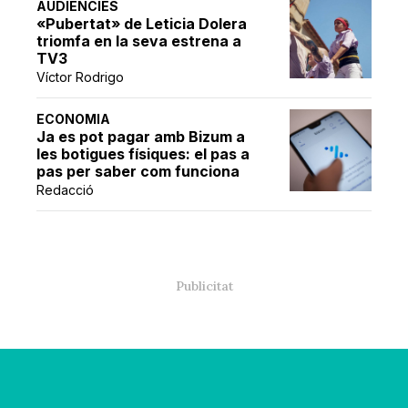
AUDIÈNCIES
«Pubertat» de Leticia Dolera
triomfa en la seva estrena a
TV3
Víctor Rodrigo
ECONOMIA
Ja es pot pagar amb Bizum a
les botigues físiques: el pas a
pas per saber com funciona
Redacció