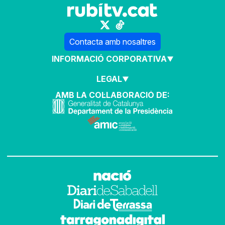
Contacta amb nosaltres
INFORMACIÓ CORPORATIVA
LEGAL
AMB LA COL·LABORACIÓ DE: