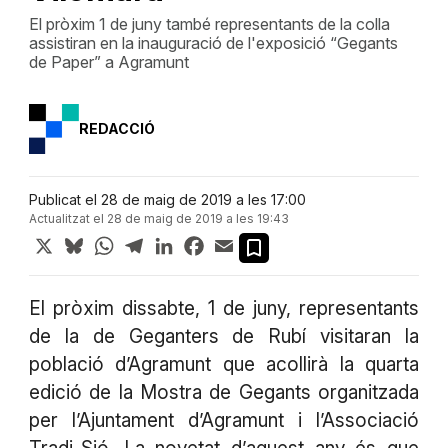
El pròxim 1 de juny també representants de la colla
assistiran en la inauguració de l'exposició “Gegants
de Paper” a Agramunt
REDACCIÓ
Publicat el 28 de maig de 2019 a les 17:00
Actualitzat el 28 de maig de 2019 a les 19:43
X
Bluesky
WhatsApp
Telegram
LinkedIn
Facebook
Email
El pròxim dissabte, 1 de juny, representants
de la de Geganters de Rubí visitaran la
població d’Agramunt que acollirà la quarta
edició de la Mostra de Gegants organitzada
per l’Ajuntament d’Agramunt i l’Associació