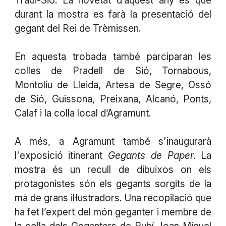
Tradi-Sió. La novetat d’aquest any és que
durant la mostra es farà la presentació del
gegant del Rei de Trèmissen.
En aquesta trobada també parciparan les
colles de Pradell de Sió, Tornabous,
Montoliu de Lleida, Artesa de Segre, Ossó
de Sió, Guissona, Preixana, Alcanó, Ponts,
Calaf i la colla local d’Agramunt.
A més, a Agramunt també s'inaugurarà
l'exposició itinerant
Gegants de Paper
. La
mostra és un recull de dibuixos on els
protagonistes són els gegants sorgits de la
mà de grans il·lustradors. Una recopilació que
ha fet l’expert del món geganter i membre de