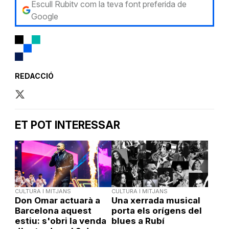
Escull Rubitv com la teva font preferida de
Google
REDACCIÓ
ET POT INTERESSAR
CULTURA I MITJANS
CULTURA I MITJANS
Don Omar actuarà a
Una xerrada musical
Barcelona aquest
porta els orígens del
estiu: s'obri la venda
blues a Rubí