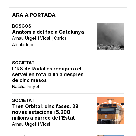
ARA A PORTADA
BOSCOS
Anatomia del foc a Catalunya
Arnau Urgell i Vidal | Carlos
Albaladejo
SOCIETAT
L'R8 de Rodalies recupera el
servei en tota la línia després
de cinc mesos
Natàlia Pinyol
SOCIETAT
Tren Orbital: cinc fases, 23
noves estacions i 5.200
milions a càrrec de l’Estat
Arnau Urgell i Vidal