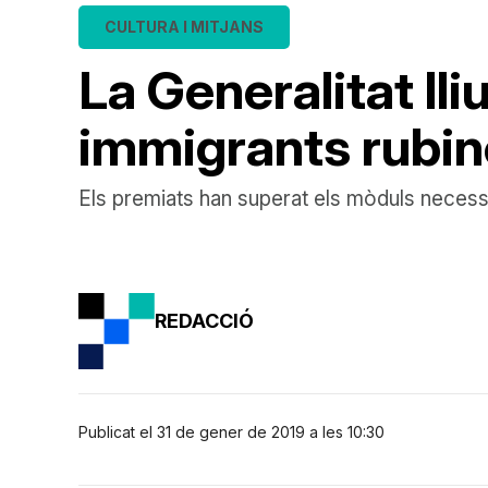
CULTURA I MITJANS
La Generalitat lli
immigrants rubi
Els premiats han superat els mòduls necessar
REDACCIÓ
Publicat el 31 de gener de 2019 a les 10:30