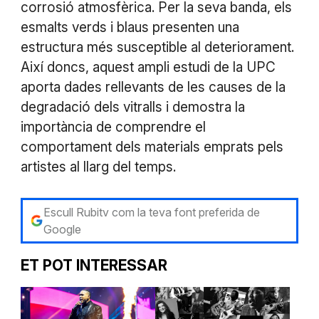
corrosió atmosfèrica. Per la seva banda, els
esmalts verds i blaus presenten una
estructura més susceptible al deteriorament.
Així doncs, aquest ampli estudi de la UPC
aporta dades rellevants de les causes de la
degradació dels vitralls i demostra la
importància de comprendre el
comportament dels materials emprats pels
artistes al llarg del temps.
Escull Rubitv com la teva font preferida de
Google
ET POT INTERESSAR