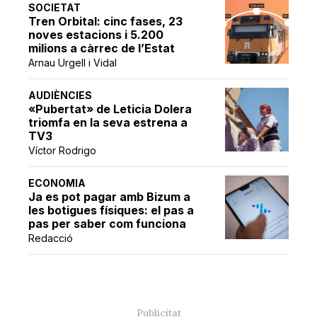
SOCIETAT
Tren Orbital: cinc fases, 23
noves estacions i 5.200
milions a càrrec de l’Estat
Arnau Urgell i Vidal
AUDIÈNCIES
«Pubertat» de Leticia Dolera
triomfa en la seva estrena a
TV3
Víctor Rodrigo
ECONOMIA
Ja es pot pagar amb Bizum a
les botigues físiques: el pas a
pas per saber com funciona
Redacció