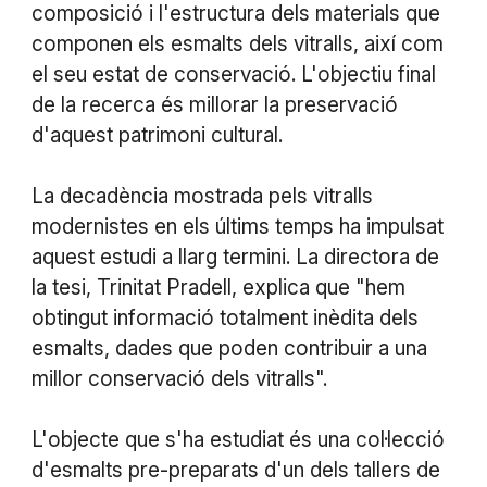
composició i l'estructura dels materials que
componen els esmalts dels vitralls, així com
el seu estat de conservació. L'objectiu final
de la recerca és millorar la preservació
d'aquest patrimoni cultural.
La decadència mostrada pels vitralls
modernistes en els últims temps ha impulsat
aquest estudi a llarg termini. La directora de
la tesi, Trinitat Pradell, explica que "hem
obtingut informació totalment inèdita dels
esmalts, dades que poden contribuir a una
millor conservació dels vitralls".
L'objecte que s'ha estudiat és una col·lecció
d'esmalts pre-preparats d'un dels tallers de