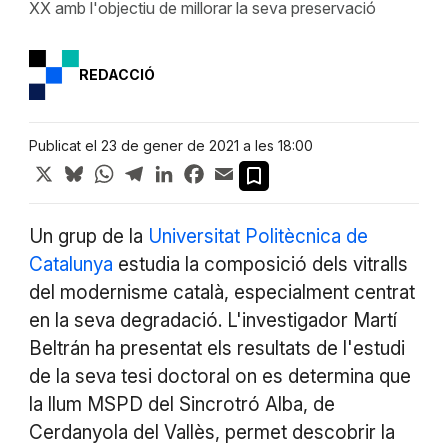
XX amb l'objectiu de millorar la seva preservació
REDACCIÓ
Publicat el 23 de gener de 2021 a les 18:00
X
Bluesky
WhatsApp
Telegram
LinkedIn
Facebook
Email
Un grup de la
Universitat Politècnica de
Catalunya
estudia la composició dels vitralls
del modernisme català, especialment centrat
en la seva degradació. L'investigador Martí
Beltrán ha presentat els resultats de l'estudi
de la seva tesi doctoral on es determina que
la llum MSPD del Sincrotró Alba, de
Cerdanyola del Vallès, permet descobrir la