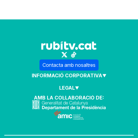
Contacta amb nosaltres
INFORMACIÓ CORPORATIVA
LEGAL
AMB LA COL·LABORACIÓ DE: