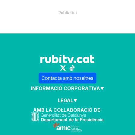
Contacta amb nosaltres
INFORMACIÓ CORPORATIVA
LEGAL
AMB LA COL·LABORACIÓ DE: