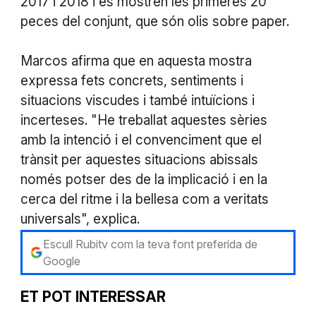
2017 i 2018 i es mostren les primeres 20
peces del conjunt, que són olis sobre paper.
Marcos afirma que en aquesta mostra
expressa fets concrets, sentiments i
situacions viscudes i també intuïcions i
incerteses. "He treballat aquestes sèries
amb la intenció i el convenciment que el
trànsit per aquestes situacions abissals
només potser des de la implicació i en la
cerca del ritme i la bellesa com a veritats
universals", explica.
Escull Rubitv com la teva font preferida de
Google
ET POT INTERESSAR