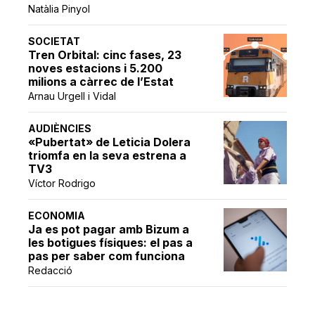
Natàlia Pinyol
SOCIETAT
Tren Orbital: cinc fases, 23
noves estacions i 5.200
milions a càrrec de l’Estat
Arnau Urgell i Vidal
AUDIÈNCIES
«Pubertat» de Leticia Dolera
triomfa en la seva estrena a
TV3
Víctor Rodrigo
ECONOMIA
Ja es pot pagar amb Bizum a
les botigues físiques: el pas a
pas per saber com funciona
Redacció