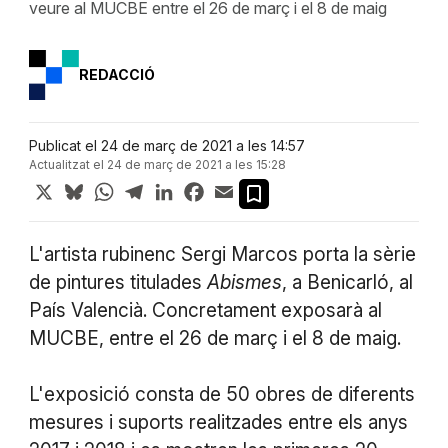
veure al MUCBE entre el 26 de març i el 8 de maig
REDACCIÓ
Publicat el 24 de març de 2021 a les 14:57
Actualitzat el 24 de març de 2021 a les 15:28
X
Bluesky
WhatsApp
Telegram
LinkedIn
Facebook
Email
L'artista rubinenc Sergi Marcos porta la sèrie
de pintures titulades
Abismes
, a Benicarló, al
País Valencià. Concretament exposarà al
MUCBE, entre el 26 de març i el 8 de maig.
L'exposició consta de 50 obres de diferents
mesures i suports realitzades entre els anys