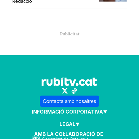
Redacció
Contacta amb nosaltres
INFORMACIÓ CORPORATIVA
LEGAL
AMB LA COL·LABORACIÓ DE: