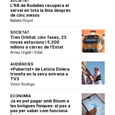
SOCIETAT
L'R8 de Rodalies recupera el
servei en tota la línia després
de cinc mesos
Natàlia Pinyol
SOCIETAT
Tren Orbital: cinc fases, 23
noves estacions i 5.200
milions a càrrec de l’Estat
Arnau Urgell i Vidal
AUDIÈNCIES
«Pubertat» de Leticia Dolera
triomfa en la seva estrena a
TV3
Víctor Rodrigo
ECONOMIA
Ja es pot pagar amb Bizum a
les botigues físiques: el pas a
pas per saber com funciona