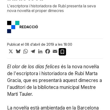
L'escriptora i historiadora de Rubí presenta la seva
nova novel·la el proper dimecres
REDACCIÓ
Publicat el 08 d’abril de 2019 a les 18:00
X
Bluesky
WhatsApp
Telegram
LinkedIn
Facebook
Email
El olor de los días felices
és la nova novel·la
de l'escriptora i historiadora de Rubí Marta
Gracia, que es presentarà aquest dimecres a
l'auditori de la biblioteca municipal Mestre
Martí Tauler.
La novel·la està ambientada en la Barcelona