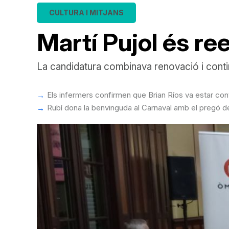
CULTURA I MITJANS
Martí Pujol és r
La candidatura combinava renovació i continu
Els infermers confirmen que Brian Ríos va estar cont
Rubí dona la benvinguda al Carnaval amb el pregó de