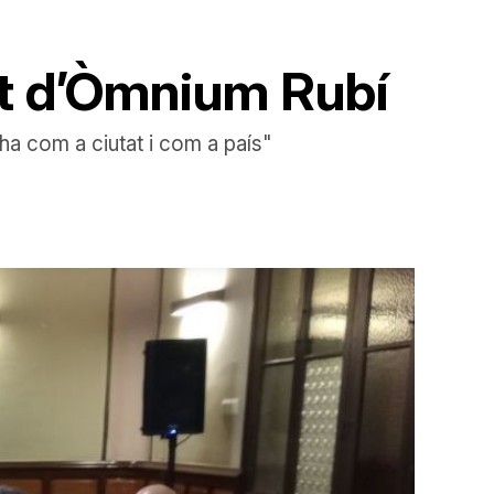
nt d’Òmnium Rubí
 ha com a ciutat i com a país"