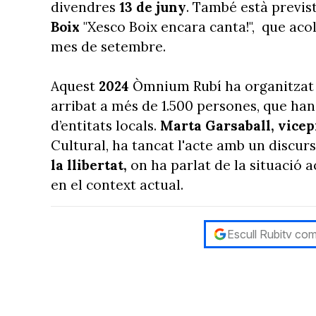
divendres
13 de juny
. També està previst
Boix
"Xesco Boix encara canta!", que acol
mes de setembre.
Aquest
2024
Òmnium Rubí ha organitzat u
arribat a més de 1.500 persones, que han
d’entitats locals.
Marta Garsaball, vice
Cultural, ha tancat l'acte amb un discur
la llibertat,
on ha parlat de la situació a
en el context actual.
Escull Rubitv com