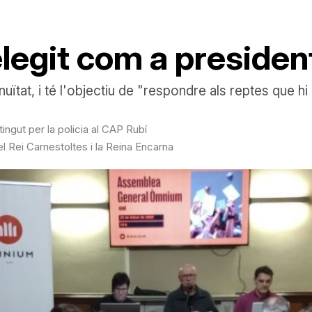
eelegit com a preside
ïtat, i té l'objectiu de "respondre als reptes que hi
ingut per la policia al CAP Rubí
l Rei Carnestoltes i la Reina Encarna