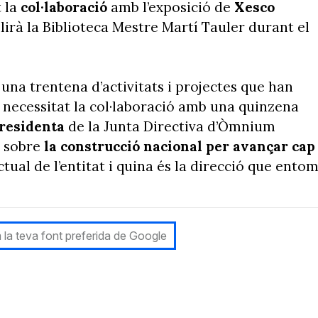
 la
col·laboració
amb l’exposició de
Xesco
lirà la Biblioteca Mestre Martí Tauler durant el
na trentena d’activitats i projectes que han
 necessitat la col·laboració amb una quinzena
presidenta
de la Junta Directiva d’Òmnium
s sobre
la co
nstrucció nacional per avançar cap
ctual de l’entitat i quina és la direcció que ento
 la teva font preferida de Google