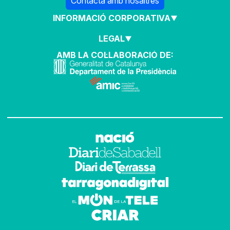
Contacta amb nosaltres
INFORMACIÓ CORPORATIVA
LEGAL
AMB LA COL·LABORACIÓ DE: