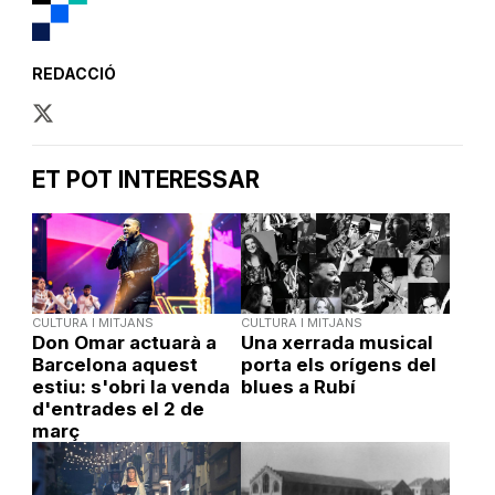
REDACCIÓ
ET POT INTERESSAR
CULTURA I MITJANS
CULTURA I MITJANS
Don Omar actuarà a
Una xerrada musical
Barcelona aquest
porta els orígens del
estiu: s'obri la venda
blues a Rubí
d'entrades el 2 de
març