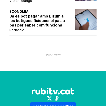
Víctor Rodrigo
ECONOMIA
Ja es pot pagar amb Bizum a
les botigues físiques: el pas a
pas per saber com funciona
Redacció