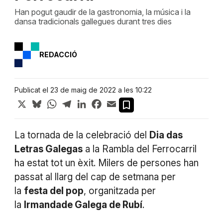
Han pogut gaudir de la gastronomia, la música i la
dansa tradicionals gallegues durant tres dies
REDACCIÓ
Publicat el 23 de maig de 2022 a les 10:22
X
Bluesky
WhatsApp
Telegram
LinkedIn
Facebook
Email
La tornada de la celebració del
Dia das
Letras Galegas
a la Rambla del Ferrocarril
ha estat tot un èxit. Milers de persones han
passat al llarg del cap de setmana per
la
festa del pop
, organitzada per
la
Irmandade Galega de Rubí
.