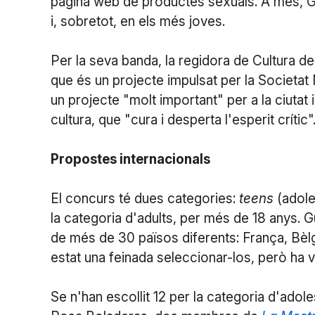
pàgina web de productes sexuals. A més, G
i, sobretot, en els més joves.
Per la seva banda, la regidora de Cultura de
que és un projecte impulsat per la Societat
un projecte "molt important" per a la ciutat i
cultura, que "cura i desperta l'esperit crític"
Propostes internacionals
El concurs té dues categories:
teens
(adole
la categoria d'adults, per més de 18 anys.
de més de 30 països diferents: França, Bèlg
estat una feinada seleccionar-los, però ha v
Se n'han escollit 12 per la categoria d'adole