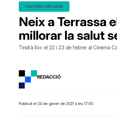
CULTURA I MITJANS
Neix a Terrassa e
millorar la salut 
Tindrà lloc el 22 i 23 de febrer al Cinema 
REDACCIÓ
Publicat el 24 de gener de 2021 a les 17:00