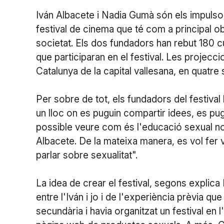
Iván Albacete i Nadia Gumà són els impulso
festival de cinema que té com a principal ob
societat. Els dos fundadors han rebut 180 cu
que participaran en el festival. Les projecci
Catalunya de la capital vallesana, en quatre 
Per sobre de tot, els fundadors del festiva
un lloc on es puguin compartir idees, es pug
possible veure com és l'educació sexual no 
Albacete. De la mateixa manera, es vol fer 
parlar sobre sexualitat".
La idea de crear el festival, segons explic
entre l'Iván i jo i de l'experiència prèvia 
secundària i havia organitzat un festival en