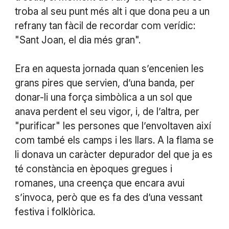
troba al seu punt més alt i que dona peu a un
refrany tan fàcil de recordar com verídic:
"Sant Joan, el dia més gran".
Era en aquesta jornada quan s’encenien les
grans pires que servien, d’una banda, per
donar-li una força simbòlica a un sol que
anava perdent el seu vigor, i, de l’altra, per
"purificar" les persones que l’envoltaven així
com també els camps i les llars. A la flama se
li donava un caràcter depurador del que ja es
té constància en èpoques gregues i
romanes, una creença que encara avui
s’invoca, però que es fa des d’una vessant
festiva i folklòrica.