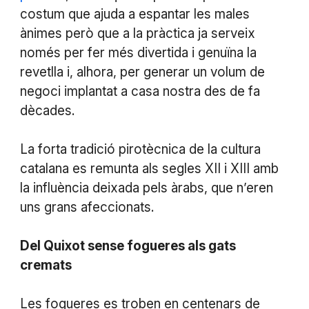
costum que ajuda a espantar les males
ànimes però que a la pràctica ja serveix
només per fer més divertida i genuïna la
revetlla i, alhora, per generar un volum de
negoci implantat a casa nostra des de fa
dècades.
La forta tradició pirotècnica de la cultura
catalana es remunta als segles XII i XIII amb
la influència deixada pels àrabs, que n’eren
uns grans afeccionats.
Del Quixot sense fogueres als gats
cremats
Les fogueres es troben en centenars de