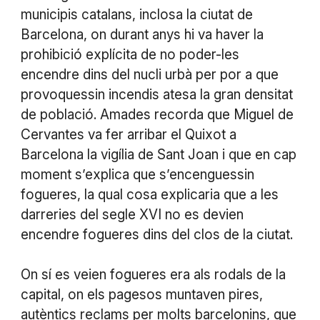
municipis catalans, inclosa la ciutat de
Barcelona, on durant anys hi va haver la
prohibició explícita de no poder-les
encendre dins del nucli urbà per por a que
provoquessin incendis atesa la gran densitat
de població. Amades recorda que Miguel de
Cervantes va fer arribar el Quixot a
Barcelona la vigília de Sant Joan i que en cap
moment s’explica que s’encenguessin
fogueres, la qual cosa explicaria que a les
darreries del segle XVI no es devien
encendre fogueres dins del clos de la ciutat.
On sí es veien fogueres era als rodals de la
capital, on els pagesos muntaven pires,
autèntics reclams per molts barcelonins, que