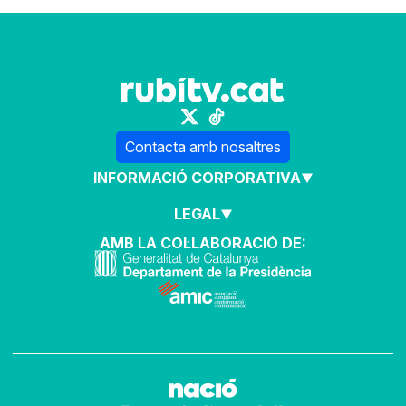
Contacta amb nosaltres
INFORMACIÓ CORPORATIVA
LEGAL
AMB LA COL·LABORACIÓ DE: