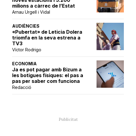
milions a càrrec de l’Estat
Arnau Urgell i Vidal
AUDIÈNCIES
«Pubertat» de Leticia Dolera
triomfa en la seva estrena a
TV3
Víctor Rodrigo
ECONOMIA
Ja es pot pagar amb Bizum a
les botigues físiques: el pas a
pas per saber com funciona
Redacció