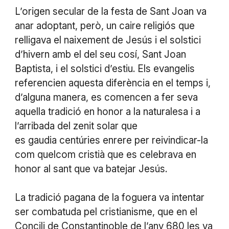
L’origen secular de la festa de Sant Joan va
anar adoptant, però, un caire religiós que
relligava el naixement de Jesús i el solstici
d’hivern amb el del seu cosí, Sant Joan
Baptista, i el solstici d’estiu. Els evangelis
referencien aquesta diferència en el temps i,
d’alguna manera, es comencen a fer seva
aquella tradició en honor a la naturalesa i a
l’arribada del zenit solar que
es gaudia centúries enrere per reivindicar-la
com quelcom cristià que es celebrava en
honor al sant que va batejar Jesús.
La tradició pagana de la foguera va intentar
ser combatuda pel cristianisme, que en el
Concili de Constantinoble de l’any 680 les va