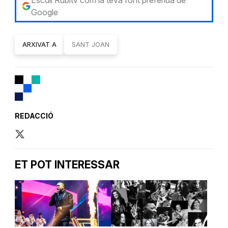
Google
ARXIVAT A
SANT JOAN
REDACCIÓ
ET POT INTERESSAR