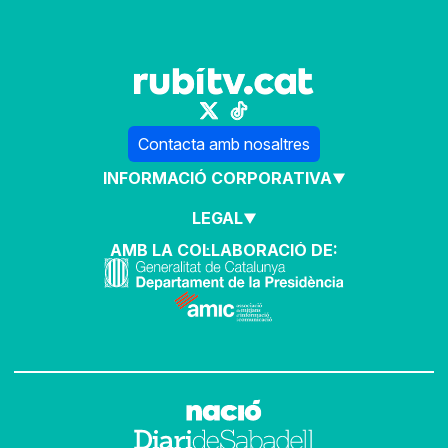
Contacta amb nosaltres
INFORMACIÓ CORPORATIVA
LEGAL
AMB LA COL·LABORACIÓ DE: