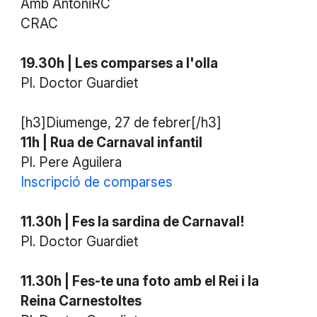
Amb AntoniRC
CRAC
19.30h | Les comparses a l'olla
Pl. Doctor Guardiet
[h3]Diumenge, 27 de febrer[/h3]
11h | Rua de Carnaval infantil
Pl. Pere Aguilera
Inscripció de comparses
11.30h | Fes la sardina de Carnaval!
Pl. Doctor Guardiet
11.30h | Fes-te una foto amb el Rei i la
Reina Carnestoltes