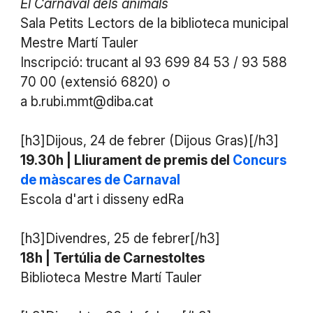
El Carnaval dels animals
Sala Petits Lectors de la biblioteca municipal
Mestre Martí Tauler
Inscripció: trucant al 93 699 84 53 / 93 588
70 00 (extensió 6820) o
a b.rubi.mmt@diba.cat
[h3]Dijous, 24 de febrer (Dijous Gras)[/h3]
19.30h | Lliurament de premis del
Concurs
de màscares de Carnaval
Escola d'art i disseny edRa
[h3]Divendres, 25 de febrer[/h3]
18h | Tertúlia de Carnestoltes
Biblioteca Mestre Martí Tauler