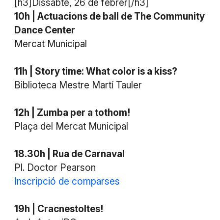
[h3]Dissabte, 26 de febrer[/h3]
10h | Actuacions de ball de The Community
Dance Center
Mercat Municipal
11h | Story time: What color is a kiss?
Biblioteca Mestre Martí Tauler
12h | Zumba per a tothom!
Plaça del Mercat Municipal
18.30h | Rua de Carnaval
Pl. Doctor Pearson
Inscripció de comparses
19h | Cracnestoltes!