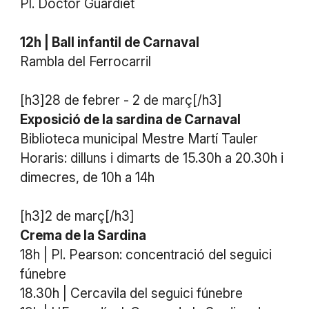
Pl. Doctor Guardiet
12h | Ball infantil de Carnaval
Rambla del Ferrocarril
[h3]28 de febrer - 2 de març[/h3]
Exposició de la sardina de Carnaval
Biblioteca municipal Mestre Martí Tauler
Horaris: dilluns i dimarts de 15.30h a 20.30h i
dimecres, de 10h a 14h
[h3]2 de març[/h3]
Crema de la Sardina
18h | Pl. Pearson: concentració del seguici
fúnebre
18.30h | Cercavila del seguici fúnebre