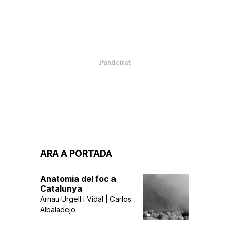
ARA A PORTADA
Anatomia del foc a
Catalunya
Arnau Urgell i Vidal | Carlos
Albaladejo