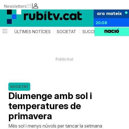
|
Newsletters
ara mateix
20:58
ÚLTIMES NOTÍCIES
SOCIETAT
SUCCESSOS
POLÍTIC
SOCIETAT
Diumenge amb sol i
temperatures de
primavera
Més sol i menys núvols per tancar la setmana