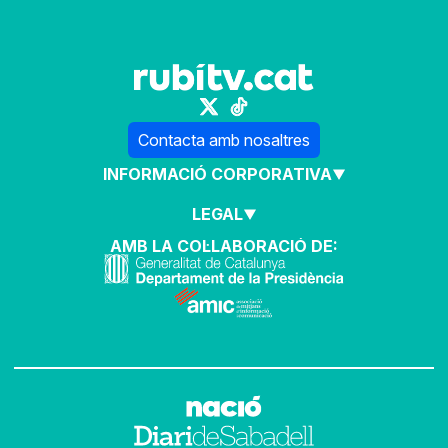
Contacta amb nosaltres
INFORMACIÓ CORPORATIVA
LEGAL
AMB LA COL·LABORACIÓ DE: