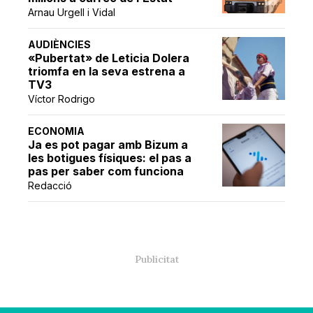
Arnau Urgell i Vidal
AUDIÈNCIES
«Pubertat» de Leticia Dolera
triomfa en la seva estrena a
TV3
Víctor Rodrigo
ECONOMIA
Ja es pot pagar amb Bizum a
les botigues físiques: el pas a
pas per saber com funciona
Redacció