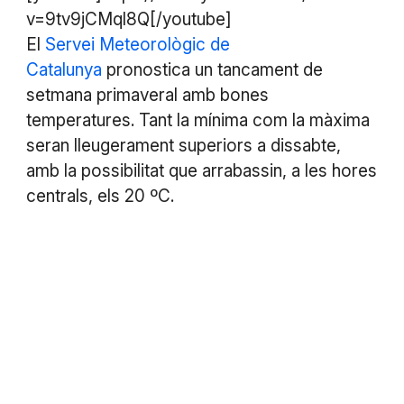
v=9tv9jCMql8Q[/youtube]
El
Servei Meteorològic de
Catalunya
pronostica un tancament de
setmana primaveral amb bones
temperatures. Tant la mínima com la màxima
seran lleugerament superiors a dissabte,
amb la possibilitat que arrabassin, a les hores
centrals, els 20 ºC.