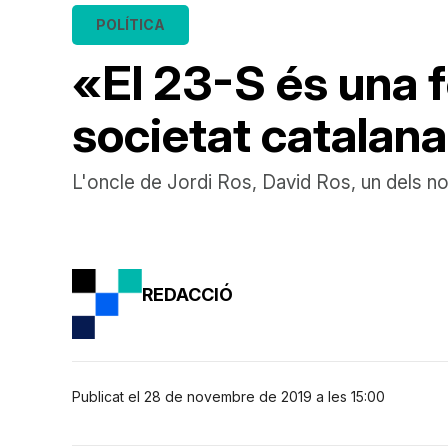
POLÍTICA
«El 23-S és una f
societat catalan
L'oncle de Jordi Ros, David Ros, un dels nou
REDACCIÓ
Publicat el 28 de novembre de 2019 a les 15:00