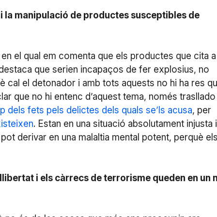
a i la manipulació de productes susceptibles de
, en el qual em comenta que els productes que cita a
, destaca que serien incapaços de fer explosius, no
 cal el detonador i amb tots aquests no hi ha res q
 clar que no hi entenc d’aquest tema, només trasllado
p dels fets pels delictes dels quals se’ls acusa
, per
xisteixen
. Estan en una situació absolutament injusta i
, pot derivar en una malaltia mental potent, perquè el
llibertat i els càrrecs de terrorisme queden en un 