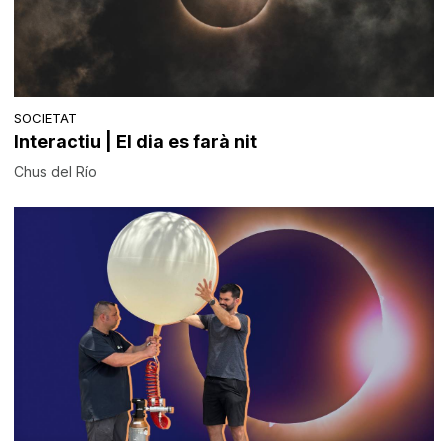
SOCIETAT
Interactiu | El dia es farà nit
Chus del Río