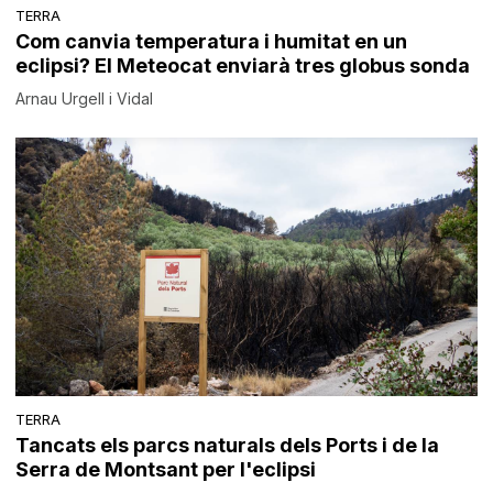
TERRA
Com canvia temperatura i humitat en un
eclipsi? El Meteocat enviarà tres globus sonda
Arnau Urgell i Vidal
TERRA
Tancats els parcs naturals dels Ports i de la
Serra de Montsant per l'eclipsi