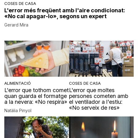
COSES DE CASA
L'error més freqüent amb l'aire condicionat:
«No cal apagar-lo», segons un expert
Gerard Mira
ALIMENTACIÓ
COSES DE CASA
L'error que tothom comet
L'error que moltes
quan guarda el formatge
persones cometen amb
a la nevera: «No respira»
el ventilador a l'estiu:
«No serveix de res»
Natàlia Pinyol