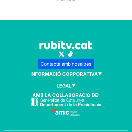
Contacta amb nosaltres
INFORMACIÓ CORPORATIVA
LEGAL
AMB LA COL·LABORACIÓ DE: