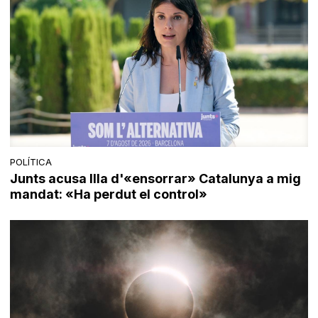
POLÍTICA
Junts acusa Illa d'«ensorrar» Catalunya a mig
mandat: «Ha perdut el control»