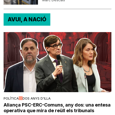
AVUI, A NACIÓ
POLÍTICA
DOS ANYS D'ILLA
Aliança PSC-ERC-Comuns, any dos: una entesa
operativa que mira de reüll els tribunals