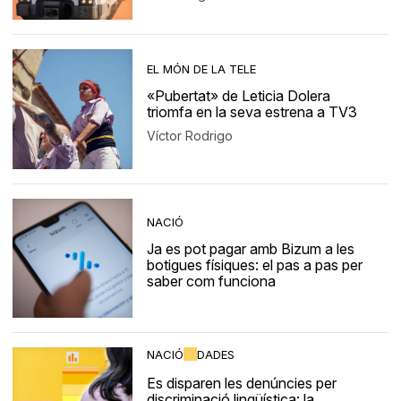
EL MÓN DE LA TELE
«Pubertat» de Leticia Dolera
triomfa en la seva estrena a TV3
Víctor Rodrigo
NACIÓ
Ja es pot pagar amb Bizum a les
botigues físiques: el pas a pas per
saber com funciona
NACIÓ
DADES
Es disparen les denúncies per
discriminació lingüística: la