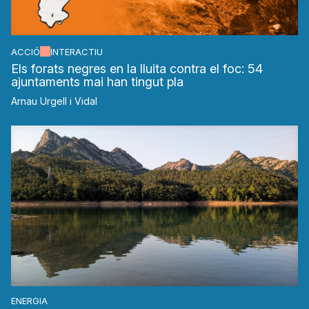
ACCIÓ
INTERACTIU
Els forats negres en la lluita contra el foc: 54
ajuntaments mai han tingut pla
Arnau Urgell i Vidal
ENERGIA