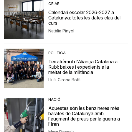
CRIAR
Calendari escolar 2026-2027 a
Catalunya: totes les dates clau del
curs
Natàlia Pinyol
POLÍTICA
Terratrèmol d'Aliança Catalana a
Rubí: baixes i expedients a la
meitat de la militància
Lluís Girona Boffi
NACIÓ
Aquestes són les benzineres més
barates de Catalunya amb
l'augment de preus per la guerra a
l'Iran
Marc Descals