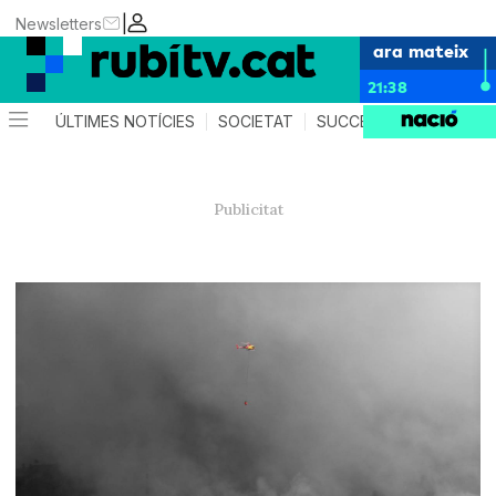
|
Newsletters
ara mateix
21:38
ÚLTIMES NOTÍCIES
SOCIETAT
SUCCESSOS
POLÍTIC