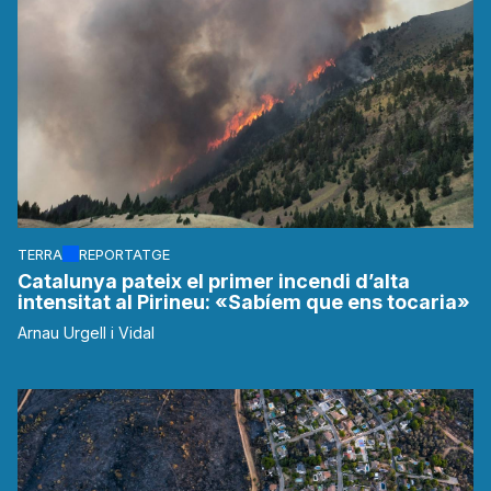
TERRA
REPORTATGE
Catalunya pateix el primer incendi d’alta
intensitat al Pirineu: «Sabíem que ens tocaria»
Arnau Urgell i Vidal