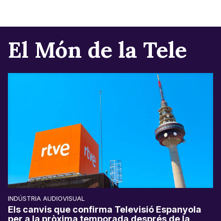
El Món de la Tele
INDÚSTRIA AUDIOVISUAL
Els canvis que confirma Televisió Espanyola
per a la pròxima temporada després de la