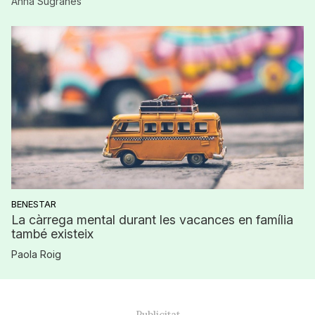
Anna Sugrañes
BENESTAR
La càrrega mental durant les vacances en família
també existeix
Paola Roig