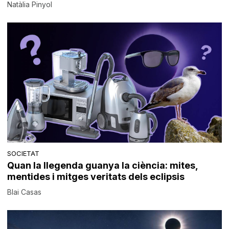
Natàlia Pinyol
SOCIETAT
Quan la llegenda guanya la ciència: mites,
mentides i mitges veritats dels eclipsis
Blai Casas