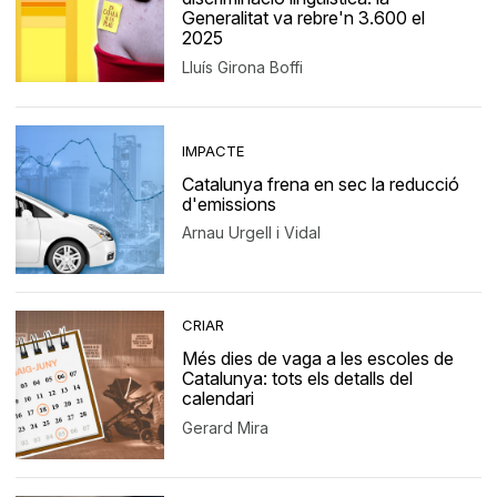
Generalitat va rebre'n 3.600 el
2025
Lluís Girona Boffi
IMPACTE
Catalunya frena en sec la reducció
d'emissions
Arnau Urgell i Vidal
CRIAR
Més dies de vaga a les escoles de
Catalunya: tots els detalls del
calendari
Gerard Mira