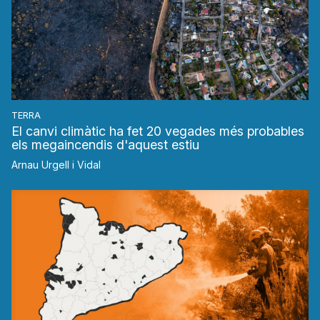
TERRA
El canvi climàtic ha fet 20 vegades més probables
els megaincendis d'aquest estiu
Arnau Urgell i Vidal