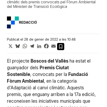
climàtic dels premis convocats pel Fòrum Ambiental
del Ministeri de Transició Ecològica
REDACCIÓ
Publicat el 28 de gener de 2022 a les 10:48
X
Bluesky
WhatsApp
Telegram
LinkedIn
Facebook
Email
El projecte
Boscos del Vallès
ha estat el
guanyador dels
Premis Ciutat
Sostenible
, convocats per la
Fundació
Fòrum Ambiental
, en la categoria
d'Adaptació al canvi climàtic. Aquests
premis, que enguany arriben a la 17a edició,
reconeixen les iniciatives municipals que