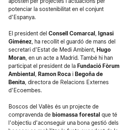
aposten per projectes i actuacions per
potenciar la sostenibilitat en el conjunt
d'Espanya.
El president del
Consell Comarcal
,
Ignasi
Giménez
, ha recollit el guardó de mans del
secretari d'Estat de Medi Ambient,
Hugo
Moran
, en un acte a Madrid. També hi han
participat el president de la
Fundació Fòrum
Ambiental
,
Ramon Roca
i
Begoña de
Benita
, directora de Relacions Externes
d'Ecoembes.
Boscos del Vallès és un projecte de
compravenda de
biomassa forestal
que té
l'objectiu d'aconseguir una bona gestió dels