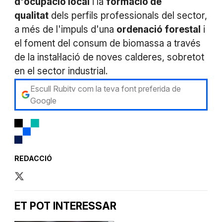
d'ocupació local
i la
formació de
qualitat
dels perfils professionals del sector,
a més de l'impuls d'una
ordenació forestal
i
el foment del consum de biomassa a través
de la instal·lació de noves calderes, sobretot
en el sector industrial.
Escull Rubitv com la teva font preferida de
Google
REDACCIÓ
ET POT INTERESSAR