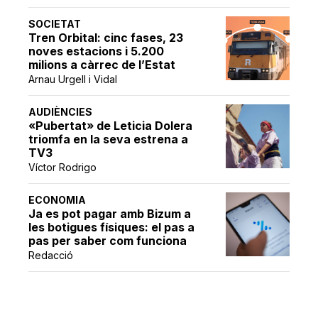
SOCIETAT
Tren Orbital: cinc fases, 23
noves estacions i 5.200
milions a càrrec de l’Estat
Arnau Urgell i Vidal
AUDIÈNCIES
«Pubertat» de Leticia Dolera
triomfa en la seva estrena a
TV3
Víctor Rodrigo
ECONOMIA
Ja es pot pagar amb Bizum a
les botigues físiques: el pas a
pas per saber com funciona
Redacció