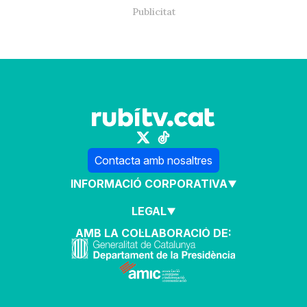
Contacta amb nosaltres
INFORMACIÓ CORPORATIVA
LEGAL
AMB LA COL·LABORACIÓ DE: