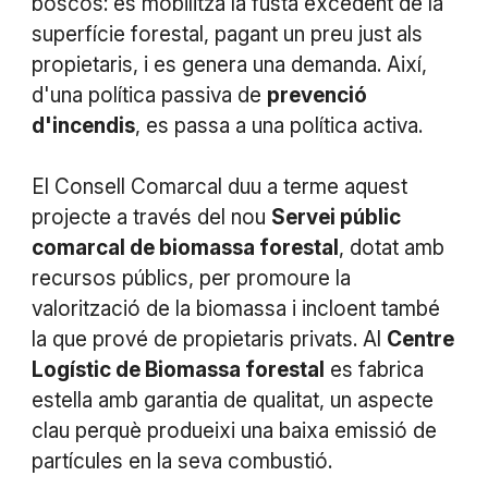
boscos: es mobilitza la fusta excedent de la
superfície forestal, pagant un preu just als
propietaris, i es genera una demanda. Així,
d'una política passiva de
prevenció
d'incendis
, es passa a una política activa.
El Consell Comarcal duu a terme aquest
projecte a través del nou
Servei públic
comarcal de biomassa forestal
, dotat amb
recursos públics, per promoure la
valorització de la biomassa i incloent també
la que prové de propietaris privats. Al
Centre
Logístic de Biomassa forestal
es fabrica
estella amb garantia de qualitat, un aspecte
clau perquè produeixi una baixa emissió de
partícules en la seva combustió.