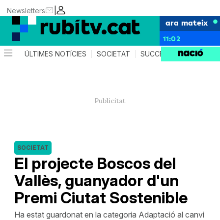
|
Newsletters
ara mateix
11:02
ÚLTIMES NOTÍCIES
SOCIETAT
SUCCESSOS
POLÍTIC
SOCIETAT
El projecte Boscos del
Vallès, guanyador d'un
Premi Ciutat Sostenible
Ha estat guardonat en la categoria Adaptació al canvi