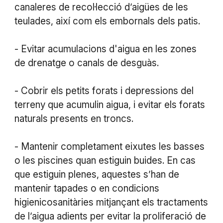
canaleres de recol·lecció d’aigües de les
teulades, així com els embornals dels patis.
- Evitar acumulacions d'aigua en les zones
de drenatge o canals de desguàs.
- Cobrir els petits forats i depressions del
terreny que acumulin aigua, i evitar els forats
naturals presents en troncs.
- Mantenir completament eixutes les basses
o les piscines quan estiguin buides. En cas
que estiguin plenes, aquestes s’han de
mantenir tapades o en condicions
higienicosanitàries mitjançant els tractaments
de l’aigua adients per evitar la proliferació de