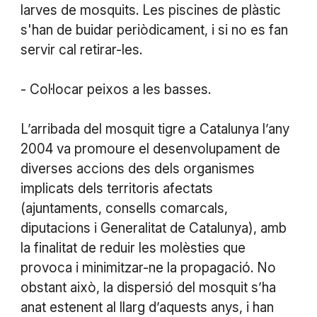
larves de mosquits. Les piscines de plàstic
s'han de buidar periòdicament, i si no es fan
servir cal retirar-les.
- Col·locar peixos a les basses.
L’arribada del mosquit tigre a Catalunya l’any
2004 va promoure el desenvolupament de
diverses accions des dels organismes
implicats dels territoris afectats
(ajuntaments, consells comarcals,
diputacions i Generalitat de Catalunya), amb
la finalitat de reduir les molèsties que
provoca i minimitzar-ne la propagació. No
obstant això, la dispersió del mosquit s’ha
anat estenent al llarg d’aquests anys, i han