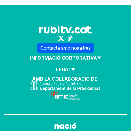
Contacta amb nosaltres
INFORMACIÓ CORPORATIVA
LEGAL
AMB LA COL·LABORACIÓ DE: