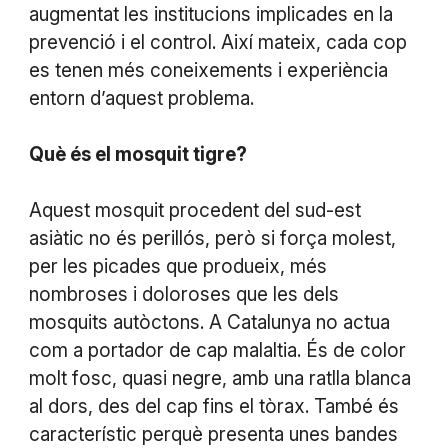
augmentat les institucions implicades en la
prevenció i el control. Així mateix, cada cop
es tenen més coneixements i experiència
entorn d’aquest problema.
Què és el mosquit tigre?
Aquest mosquit procedent del sud-est
asiàtic no és perillós, però si força molest,
per les picades que produeix, més
nombroses i doloroses que les dels
mosquits autòctons. A Catalunya no actua
com a portador de cap malaltia. És de color
molt fosc, quasi negre, amb una ratlla blanca
al dors, des del cap fins el tòrax. També és
característic perquè presenta unes bandes