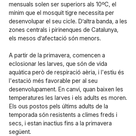
mensuals solen ser superiors als 10ºC, el
mínim que el mosquit tigre necessita per
desenvolupar el seu cicle. D’altra banda, a les
zones centrals i pirinenques de Catalunya,
els mesos d’afectació són menors.
A partir de la primavera, comencen a
eclosionar les larves, que són de vida
aquàtica però de respiració aèria, i l'estiu és
l'estació més favorable per al seu
desenvolupament. En canvi, quan baixen les
temperatures les larves i els adults es moren.
Els ous postos pels últims adults de la
temporada són resistents a climes freds i
secs, i estan inactius fins a la primavera
següent.