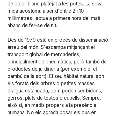
de color blanc platejat a les potes. La seva
mida acostuma a ser d'entre 2 i 10
mil·límetres i actua a primera hora del matí i
abans de fer-se de nit.
Des de 1979 està en procés de disseminació
arreu del món. S'escampa mitjançant el
transport global de mercaderies,
principalment de pneumàtics, però també de
productes de jardineria (per exemple, el
bambú de la sort). El seu hàbitat natural són
els forats dels arbres o petites masses
d'aigua estancada, com poden ser bidons,
gerros, plats de testos o cubells. Sempre,
això sí, en medis propers a la presència
humana. No els agrada posar els ous en