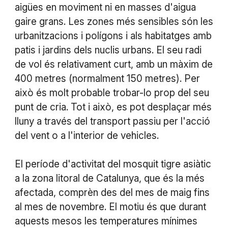
aigües en moviment ni en masses d'aigua
gaire grans. Les zones més sensibles són les
urbanitzacions i polígons i als habitatges amb
patis i jardins dels nuclis urbans. El seu radi
de vol és relativament curt, amb un màxim de
400 metres (normalment 150 metres). Per
això és molt probable trobar-lo prop del seu
punt de cria. Tot i això, es pot desplaçar més
lluny a través del transport passiu per l'acció
del vent o a l'interior de vehicles.
El període d'activitat del mosquit tigre asiàtic
a la zona litoral de Catalunya, que és la més
afectada, comprèn des del mes de maig fins
al mes de novembre. El motiu és que durant
aquests mesos les temperatures mínimes