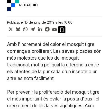
REDACCIÓ
Publicat el 15 de juny de 2019 a les 10:00
X
Bluesky
WhatsApp
Telegram
LinkedIn
Facebook
Email
Amb l'increment del calor el mosquit tigre
comença a proliferar. Les seves picades són
més molestes que les del mosquit
tradicional, motiu pel qual la diferència entre
els afectes de la punxada d'un insecte o un
altre es nota fàcilment.
Per prevenir la proliferació del mosquit tigre
el més important és evitar la posta d'ous i el
creixement de les larves aquàtiques. Això