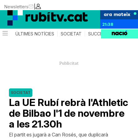
|
Newsletters
ara mateix
21:38
ÚLTIMES NOTÍCIES
SOCIETAT
SUCCESSOS
POLÍTIC
SOCIETAT
La UE Rubí rebrà l'Athletic
de Bilbao l'1 de novembre
a les 21.30h
El partit es jugarà a Can Rosés, que duplicarà