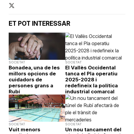
ET POT INTERESSAR
SOCIETAT
SOCIETAT
Bonadea, una de les
El Vallès Occidental
millors opcions de
tanca el Pla operatiu
cuidadors de
2025-2028 i
persones grans a
redefineix la política
Rubí
industrial comarcal
SOCIETAT
SOCIETAT
Vuit menors
Un nou tancament del