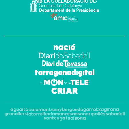
AMB LA COL·LABORACIÓ DE: