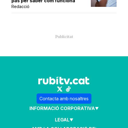
pas per saber com funciona
Redacció
Contacta amb nosaltres
INFORMACIÓ CORPORATIVA
LEGAL