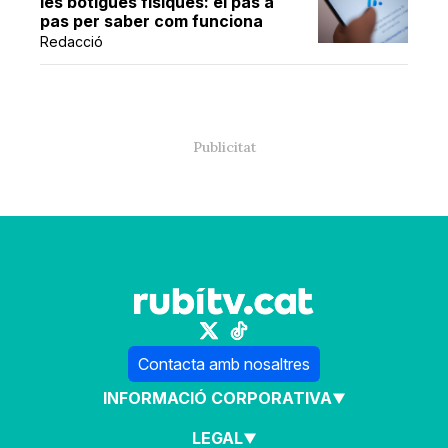
les botigues físiques: el pas a
pas per saber com funciona
Redacció
Contacta amb nosaltres
INFORMACIÓ CORPORATIVA
LEGAL