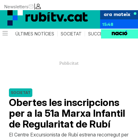
|
Newsletters
ara mateix
15:48
ÚLTIMES NOTÍCIES
SOCIETAT
SUCCESSOS
POLÍTIC
SOCIETAT
Obertes les inscripcions
per a la 51a Marxa Infantil
de Regularitat de Rubí
El Centre Excursionista de Rubí estrena recorregut per