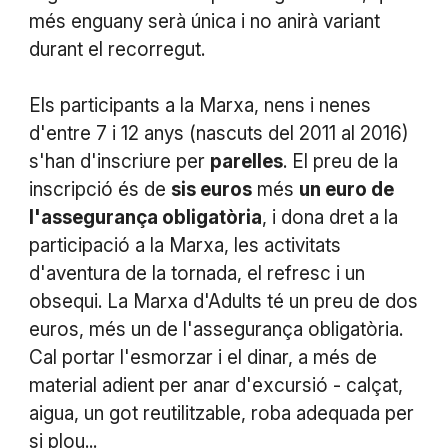
més enguany serà única i no anirà variant
durant el recorregut.
Els participants a la Marxa, nens i nenes
d'entre 7 i 12 anys (nascuts del 2011 al 2016)
s'han d'inscriure per
parelles
. El preu de la
inscripció és de
sis euros
més
un euro de
l'assegurança obligatòria
, i dona dret a la
participació a la Marxa, les activitats
d'aventura de la tornada, el refresc i un
obsequi. La Marxa d'Adults té un preu de dos
euros, més un de l'assegurança obligatòria.
Cal portar l'esmorzar i el dinar, a més de
material adient per anar d'excursió - calçat,
aigua, un got reutilitzable, roba adequada per
si plou...