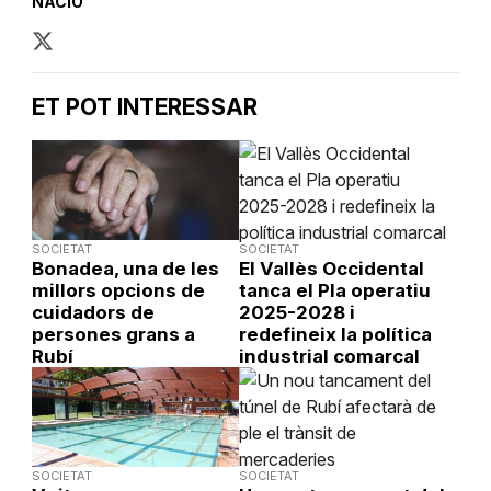
NACIÓ
ET POT INTERESSAR
SOCIETAT
SOCIETAT
Bonadea, una de les
El Vallès Occidental
millors opcions de
tanca el Pla operatiu
cuidadors de
2025-2028 i
persones grans a
redefineix la política
Rubí
industrial comarcal
SOCIETAT
SOCIETAT