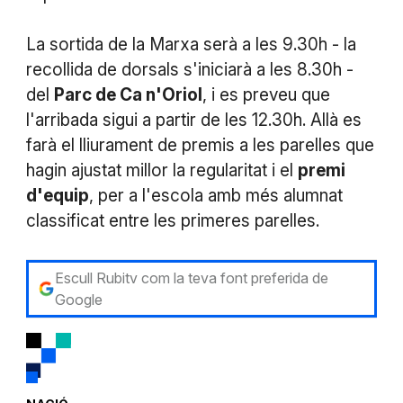
La sortida de la Marxa serà a les 9.30h - la
recollida de dorsals s'iniciarà a les 8.30h -
del
Parc de Ca n'Oriol
, i es preveu que
l'arribada sigui a partir de les 12.30h. Allà es
farà el lliurament de premis a les parelles que
hagin ajustat millor la regularitat i el
premi
d'equip
, per a l'escola amb més alumnat
classificat entre les primeres parelles.
Escull Rubitv com la teva font preferida de
Google