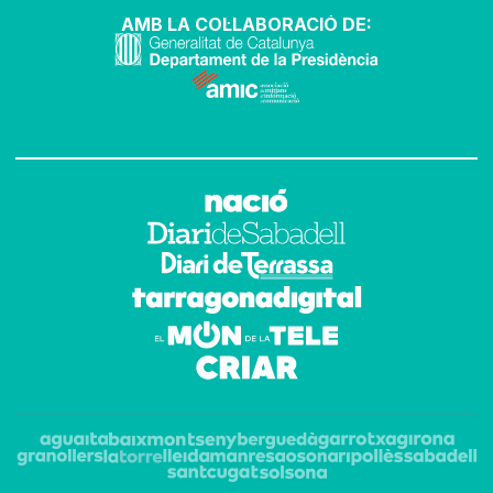
AMB LA COL·LABORACIÓ DE: