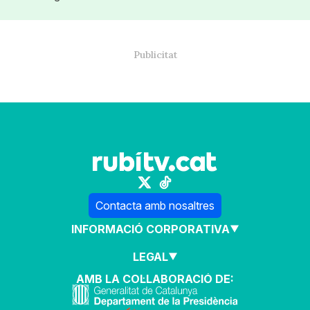
Contacta amb nosaltres
INFORMACIÓ CORPORATIVA
LEGAL
AMB LA COL·LABORACIÓ DE: