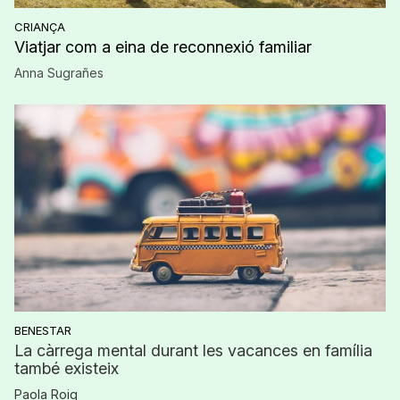
CRIANÇA
Viatjar com a eina de reconnexió familiar
Anna Sugrañes
BENESTAR
La càrrega mental durant les vacances en família
també existeix
Paola Roig