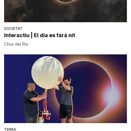
SOCIETAT
Interactiu | El dia es farà nit
Chus del Río
TERRA