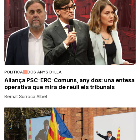
POLÍTICA
DOS ANYS D'ILLA
Aliança PSC-ERC-Comuns, any dos: una entesa
operativa que mira de reüll els tribunals
Bernat Surroca Albet