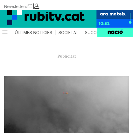
|
Newsletters
ara mateix
10:52
ÚLTIMES NOTÍCIES
SOCIETAT
SUCCESSOS
POLÍTIC