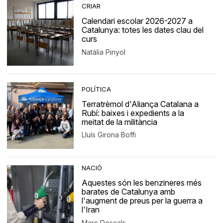
CRIAR
Calendari escolar 2026-2027 a
Catalunya: totes les dates clau del
curs
Natàlia Pinyol
POLÍTICA
Terratrèmol d'Aliança Catalana a
Rubí: baixes i expedients a la
meitat de la militància
Lluís Girona Boffi
NACIÓ
Aquestes són les benzineres més
barates de Catalunya amb
l'augment de preus per la guerra a
l'Iran
Marc Descals