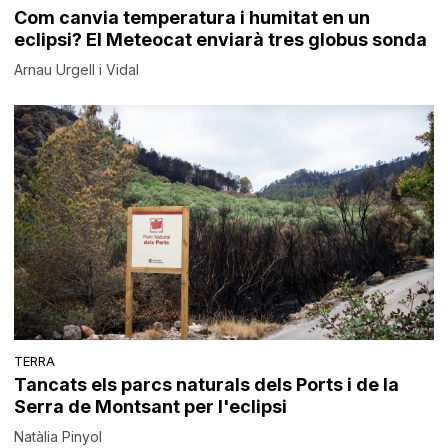
Com canvia temperatura i humitat en un
eclipsi? El Meteocat enviarà tres globus sonda
Arnau Urgell i Vidal
TERRA
Tancats els parcs naturals dels Ports i de la
Serra de Montsant per l'eclipsi
Natàlia Pinyol