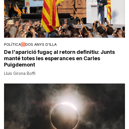
POLÍTICA
DOS ANYS D'ILLA
De l'aparició fugaç al retorn definitiu: Junts
manté totes les esperances en Carles
Puigdemont
Lluís Girona Boffi