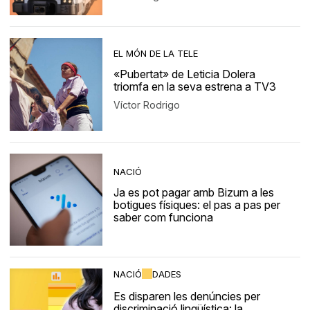
EL MÓN DE LA TELE
«Pubertat» de Leticia Dolera
triomfa en la seva estrena a TV3
Víctor Rodrigo
NACIÓ
Ja es pot pagar amb Bizum a les
botigues físiques: el pas a pas per
saber com funciona
NACIÓ
DADES
Es disparen les denúncies per
discriminació lingüística: la