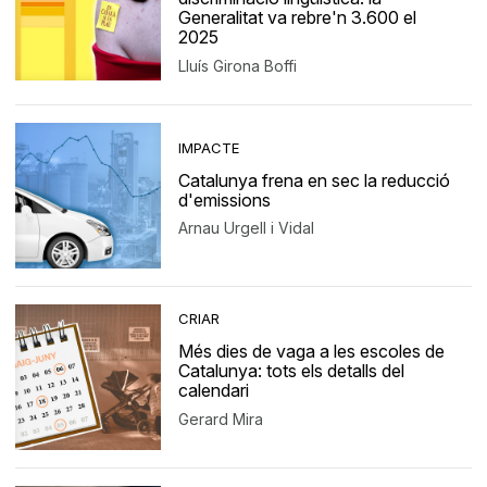
Generalitat va rebre'n 3.600 el
2025
Lluís Girona Boffi
IMPACTE
Catalunya frena en sec la reducció
d'emissions
Arnau Urgell i Vidal
CRIAR
Més dies de vaga a les escoles de
Catalunya: tots els detalls del
calendari
Gerard Mira