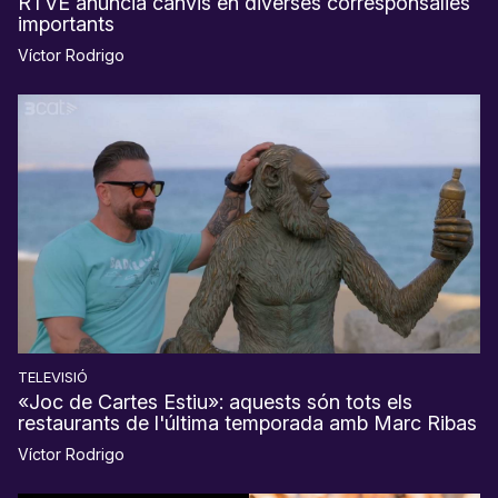
RTVE anuncia canvis en diverses corresponsalies
importants
Víctor Rodrigo
TELEVISIÓ
«Joc de Cartes Estiu»: aquests són tots els
restaurants de l'última temporada amb Marc Ribas
Víctor Rodrigo