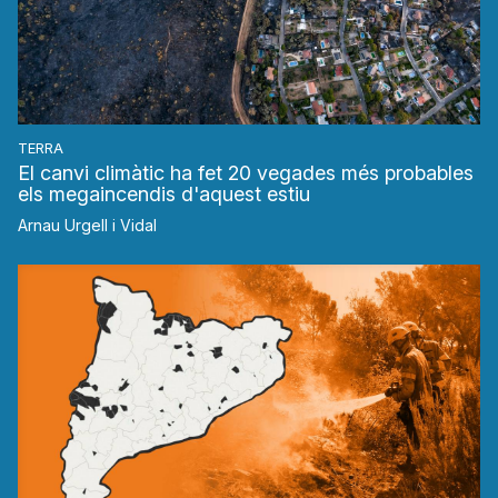
TERRA
El canvi climàtic ha fet 20 vegades més probables
els megaincendis d'aquest estiu
Arnau Urgell i Vidal