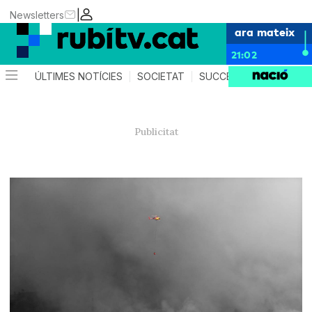
|
Newsletters
ara mateix
21:02
ÚLTIMES NOTÍCIES
SOCIETAT
SUCCESSOS
POLÍTIC