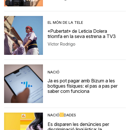
EL MÓN DE LA TELE
«Pubertat» de Leticia Dolera
triomfa en la seva estrena a TV3
Víctor Rodrigo
NACIÓ
Ja es pot pagar amb Bizum a les
botigues físiques: el pas a pas per
saber com funciona
NACIÓ
DADES
Es disparen les denúncies per
discriminació lingüística: la