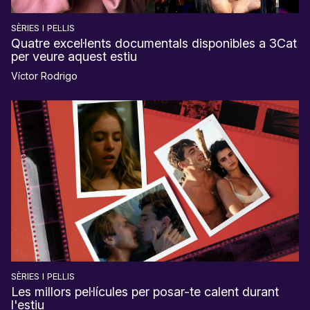
SÈRIES I PEL·LIS
Quatre excel·lents documentals disponibles a 3Cat
per veure aquest estiu
Víctor Rodrigo
SÈRIES I PEL·LIS
Les millors pel·lícules per posar-te calent durant
l'estiu