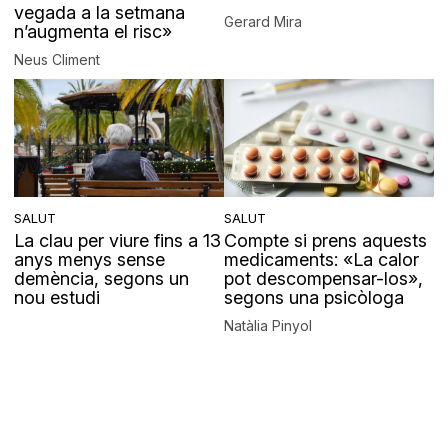
vegada a la setmana
Gerard Mira
n’augmenta el risc»
Neus Climent
SALUT
SALUT
La clau per viure fins a 13
Compte si prens aquests
anys menys sense
medicaments: «La calor
demència, segons un
pot descompensar-los»,
nou estudi
segons una psicòloga
Natàlia Pinyol