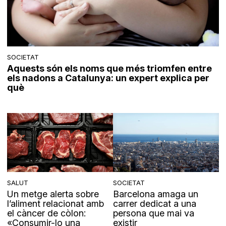
SOCIETAT
Aquests són els noms que més triomfen entre
els nadons a Catalunya: un expert explica per
què
SALUT
SOCIETAT
Un metge alerta sobre
Barcelona amaga un
l’aliment relacionat amb
carrer dedicat a una
el càncer de còlon:
persona que mai va
«Consumir-lo una
existir