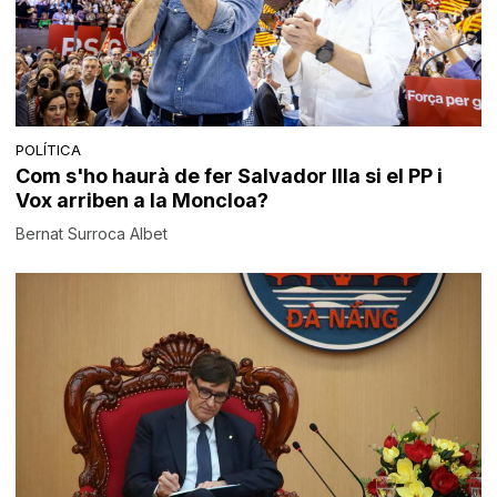
POLÍTICA
Com s'ho haurà de fer Salvador Illa si el PP i
Vox arriben a la Moncloa?
Bernat Surroca Albet