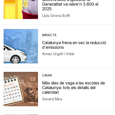
Generalitat va rebre'n 3.600 el
2025
Lluís Girona Boffi
IMPACTE
Catalunya frena en sec la reducció
d'emissions
Arnau Urgell i Vidal
CRIAR
Més dies de vaga a les escoles de
Catalunya: tots els detalls del
calendari
Gerard Mira