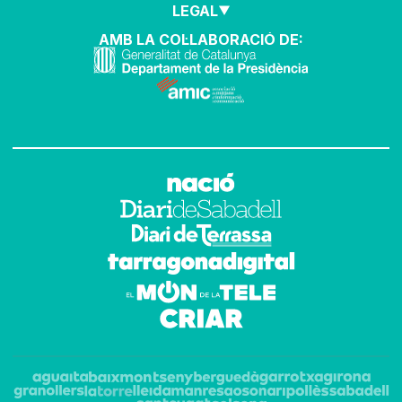
LEGAL
AMB LA COL·LABORACIÓ DE: