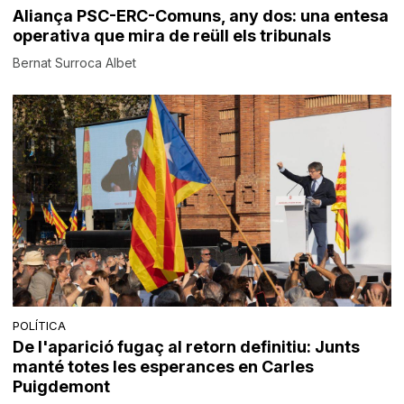
Aliança PSC-ERC-Comuns, any dos: una entesa
operativa que mira de reüll els tribunals
Bernat Surroca Albet
POLÍTICA
De l'aparició fugaç al retorn definitiu: Junts
manté totes les esperances en Carles
Puigdemont