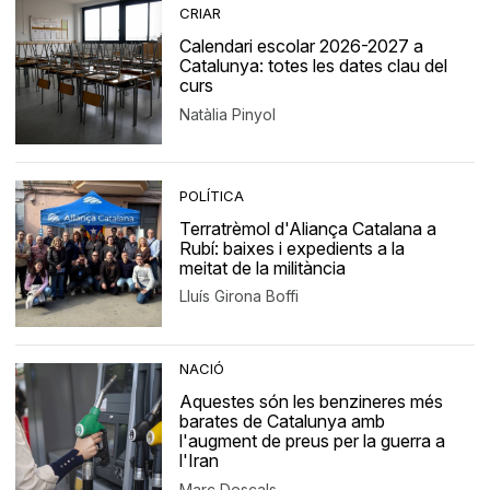
CRIAR
Calendari escolar 2026-2027 a
Catalunya: totes les dates clau del
curs
Natàlia Pinyol
POLÍTICA
Terratrèmol d'Aliança Catalana a
Rubí: baixes i expedients a la
meitat de la militància
Lluís Girona Boffi
NACIÓ
Aquestes són les benzineres més
barates de Catalunya amb
l'augment de preus per la guerra a
l'Iran
Marc Descals