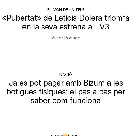
EL MÓN DE LA TELE
«Pubertat» de Leticia Dolera triomfa
en la seva estrena a TV3
Víctor Rodrigo
NACIÓ
Ja es pot pagar amb Bizum a les
botigues físiques: el pas a pas per
saber com funciona