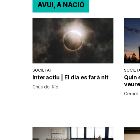
AVUI, A NACIÓ
SOCIETAT
SOCIET
Interactiu | El dia es farà nit
Quin 
veure 
Chus del Río
Gerard 