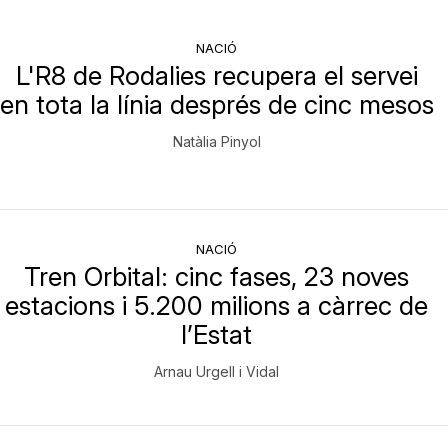
NACIÓ
L'R8 de Rodalies recupera el servei
en tota la línia després de cinc mesos
Natàlia Pinyol
NACIÓ
Tren Orbital: cinc fases, 23 noves
estacions i 5.200 milions a càrrec de
l’Estat
Arnau Urgell i Vidal