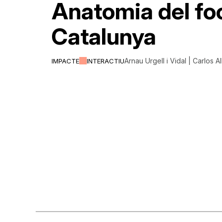
Anatomia del fo
Catalunya
Arnau Urgell i Vidal | Carlos A
IMPACTE
INTERACTIU