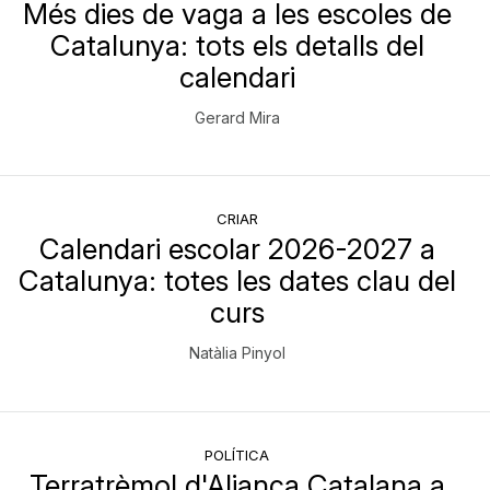
Més dies de vaga a les escoles de
Catalunya: tots els detalls del
calendari
Gerard Mira
CRIAR
Calendari escolar 2026-2027 a
Catalunya: totes les dates clau del
curs
Natàlia Pinyol
POLÍTICA
Terratrèmol d'Aliança Catalana a