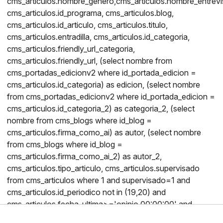
cms_articulos.nombre_genero,cms_articulos.nombre_entrevis
cms_articulos.id_programa, cms_articulos.blog,
cms_articulos.id_articulo, cms_articulos.titulo,
cms_articulos.entradilla, cms_articulos.id_categoria,
cms_articulos.friendly_url_categoria,
cms_articulos.friendly_url, (select nombre from
cms_portadas_edicionv2 where id_portada_edicion =
cms_articulos.id_categoria) as edicion, (select nombre
from cms_portadas_edicionv2 where id_portada_edicion =
cms_articulos.id_categoria_2) as categoria_2, (select
nombre from cms_blogs where id_blog =
cms_articulos.firma_como_ai) as autor, (select nombre
from cms_blogs where id_blog =
cms_articulos.firma_como_ai_2) as autor_2,
cms_articulos.tipo_articulo, cms_articulos.supervisado
from cms_articulos where 1 and supervisado=1 and
cms_articulos.id_periodico not in (19,20) and
cms_articulos.fecha_ultima>='opinio 00:00:00' and
cms_articulos.fecha_ultima<='opinio 23:59:59' order by