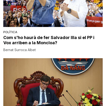
POLÍTICA
Com s'ho haurà de fer Salvador Illa si el PP i
Vox arriben a la Moncloa?
Bernat Surroca Albet