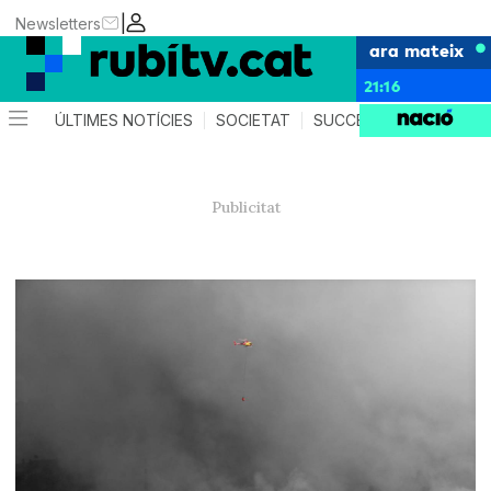
|
Newsletters
ara mateix
21:16
ÚLTIMES NOTÍCIES
SOCIETAT
SUCCESSOS
POLÍTIC