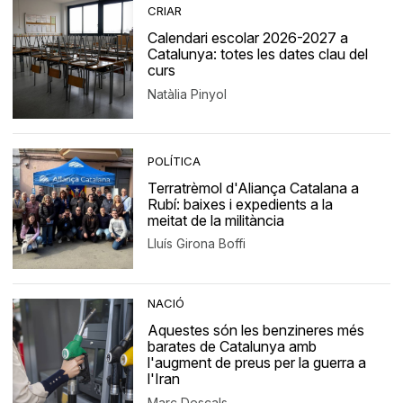
CRIAR
Calendari escolar 2026-2027 a
Catalunya: totes les dates clau del
curs
Natàlia Pinyol
POLÍTICA
Terratrèmol d'Aliança Catalana a
Rubí: baixes i expedients a la
meitat de la militància
Lluís Girona Boffi
NACIÓ
Aquestes són les benzineres més
barates de Catalunya amb
l'augment de preus per la guerra a
l'Iran
Marc Descals