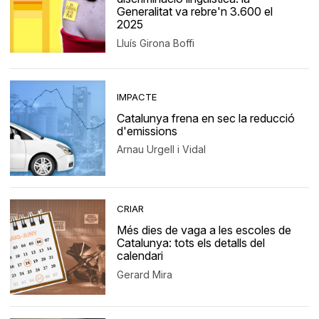
Generalitat va rebre'n 3.600 el
2025
Lluís Girona Boffi
IMPACTE
Catalunya frena en sec la reducció
d'emissions
Arnau Urgell i Vidal
CRIAR
Més dies de vaga a les escoles de
Catalunya: tots els detalls del
calendari
Gerard Mira