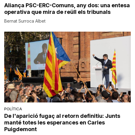
Aliança PSC-ERC-Comuns, any dos: una entesa
operativa que mira de reüll els tribunals
Bernat Surroca Albet
POLÍTICA
De l'aparició fugaç al retorn definitiu: Junts
manté totes les esperances en Carles
Puigdemont