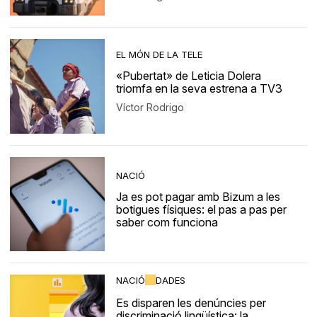
EL MÓN DE LA TELE
«Pubertat» de Leticia Dolera
triomfa en la seva estrena a TV3
Víctor Rodrigo
NACIÓ
Ja es pot pagar amb Bizum a les
botigues físiques: el pas a pas per
saber com funciona
NACIÓ
DADES
Es disparen les denúncies per
discriminació lingüística: la