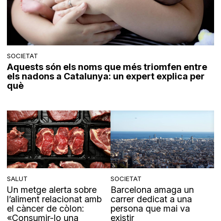
SOCIETAT
Aquests són els noms que més triomfen entre
els nadons a Catalunya: un expert explica per
què
SALUT
SOCIETAT
Un metge alerta sobre
Barcelona amaga un
l’aliment relacionat amb
carrer dedicat a una
el càncer de còlon:
persona que mai va
«Consumir-lo una
existir