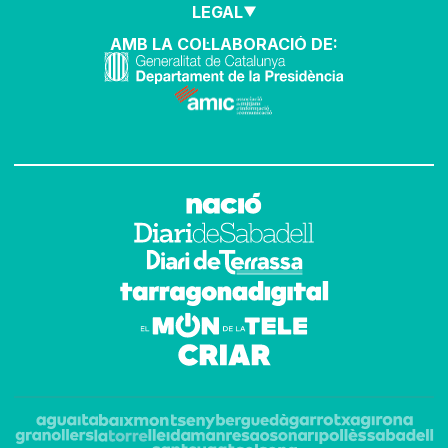
LEGAL
AMB LA COL·LABORACIÓ DE: