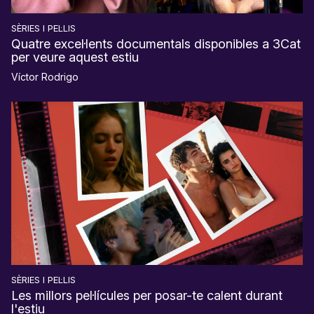
SÈRIES I PEL·LIS
Quatre excel·lents documentals disponibles a 3Cat
per veure aquest estiu
Víctor Rodrigo
SÈRIES I PEL·LIS
Les millors pel·lícules per posar-te calent durant
l'estiu