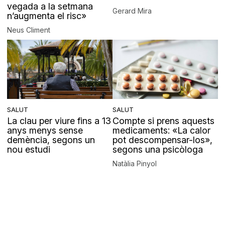
vegada a la setmana
Gerard Mira
n’augmenta el risc»
Neus Climent
SALUT
SALUT
La clau per viure fins a 13
Compte si prens aquests
anys menys sense
medicaments: «La calor
demència, segons un
pot descompensar-los»,
nou estudi
segons una psicòloga
Natàlia Pinyol