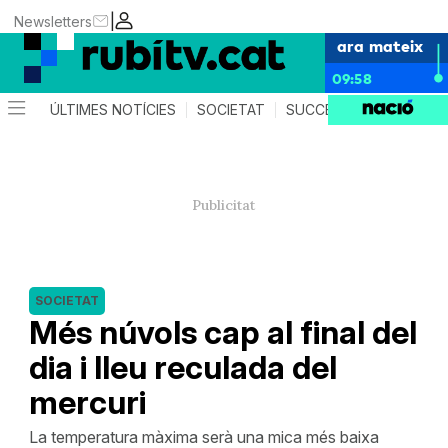
|
Newsletters
ara mateix
09:58
ÚLTIMES NOTÍCIES
SOCIETAT
SUCCESSOS
POLÍTIC
SOCIETAT
Més núvols cap al final del
dia i lleu reculada del
mercuri
La temperatura màxima serà una mica més baixa