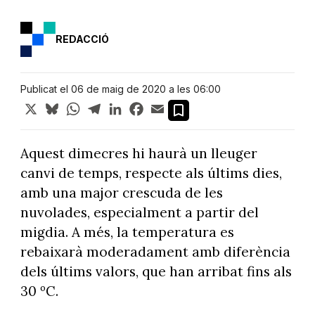
REDACCIÓ
Publicat el 06 de maig de 2020 a les 06:00
X
Bluesky
WhatsApp
Telegram
LinkedIn
Facebook
Email
Aquest dimecres hi haurà un lleuger
canvi de temps, respecte als últims dies,
amb una major crescuda de les
nuvolades, especialment a partir del
migdia. A més, la temperatura es
rebaixarà moderadament amb diferència
dels últims valors, que han arribat fins als
30 ºC.