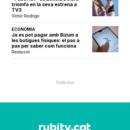
triomfa en la seva estrena a
TV3
Víctor Rodrigo
ECONOMIA
Ja es pot pagar amb Bizum a
les botigues físiques: el pas a
pas per saber com funciona
Redacció