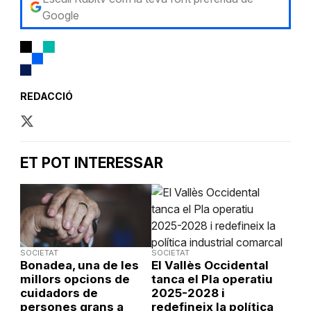
Google
REDACCIÓ
ET POT INTERESSAR
SOCIETAT
SOCIETAT
Bonadea, una de les
El Vallès Occidental
millors opcions de
tanca el Pla operatiu
cuidadors de
2025-2028 i
persones grans a
redefineix la política