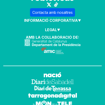
Contacta amb nosaltres
INFORMACIÓ CORPORATIVA
LEGAL
AMB LA COL·LABORACIÓ DE: