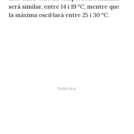
serà similar, entre 14 i 19 ºC, mentre que
la màxima oscil·larà entre 25 i 30 ºC.