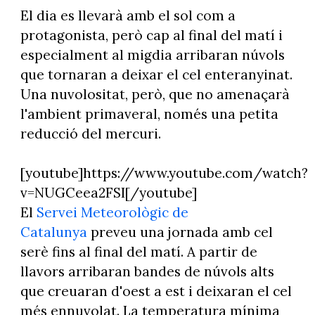
El dia es llevarà amb el sol com a
protagonista, però cap al final del matí i
especialment al migdia arribaran núvols
que tornaran a deixar el cel enteranyinat.
Una nuvolositat, però, que no amenaçarà
l'ambient primaveral, només una petita
reducció del mercuri.
[youtube]https://www.youtube.com/watch?
v=NUGCeea2FSI[/youtube]
El
Servei Meteorològic de
Catalunya
preveu una jornada amb cel
serè fins al final del matí. A partir de
llavors arribaran bandes de núvols alts
que creuaran d'oest a est i deixaran el cel
més ennuvolat. La temperatura mínima