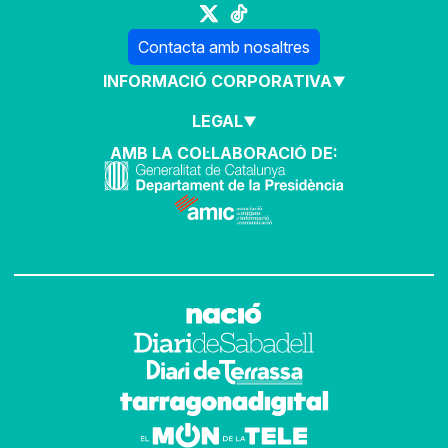
Contacta amb nosaltres
INFORMACIÓ CORPORATIVA
LEGAL
AMB LA COL·LABORACIÓ DE: