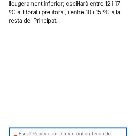
lleugerament inferior; oscil·larà entre 12 i 17
ºC al litoral i prelitoral, i entre 10 i 15 ºC a la
resta del Principat.
Escull Rubitv com la teva font preferida de