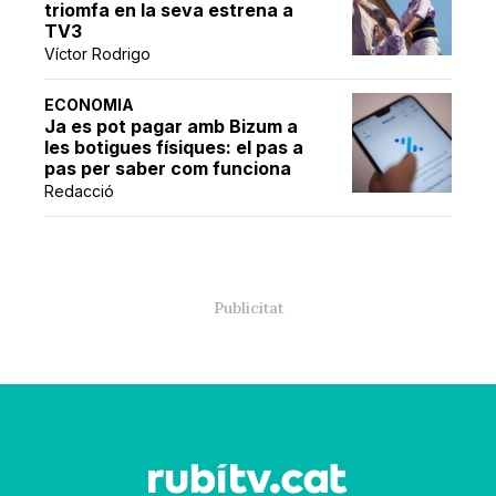
triomfa en la seva estrena a
TV3
Víctor Rodrigo
ECONOMIA
Ja es pot pagar amb Bizum a
les botigues físiques: el pas a
pas per saber com funciona
Redacció