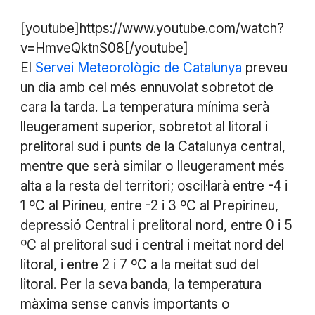
[youtube]https://www.youtube.com/watch?
v=HmveQktnS08[/youtube]
El
Servei Meteorològic de Catalunya
preveu
un dia amb cel més ennuvolat sobretot de
cara la tarda. La temperatura mínima serà
lleugerament superior, sobretot al litoral i
prelitoral sud i punts de la Catalunya central,
mentre que serà similar o lleugerament més
alta a la resta del territori; oscil·larà entre -4 i
1 ºC al Pirineu, entre -2 i 3 ºC al Prepirineu,
depressió Central i prelitoral nord, entre 0 i 5
ºC al prelitoral sud i central i meitat nord del
litoral, i entre 2 i 7 ºC a la meitat sud del
litoral. Per la seva banda, la temperatura
màxima sense canvis importants o