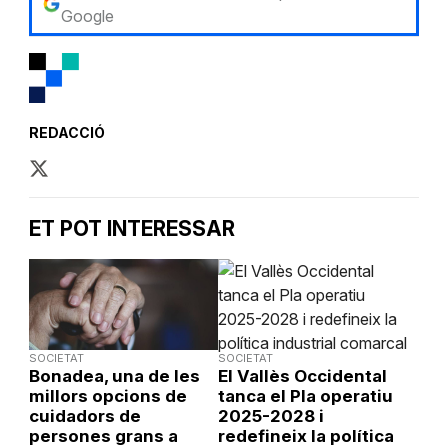
Google
REDACCIÓ
ET POT INTERESSAR
SOCIETAT
SOCIETAT
Bonadea, una de les
El Vallès Occidental
millors opcions de
tanca el Pla operatiu
cuidadors de
2025-2028 i
persones grans a
redefineix la política