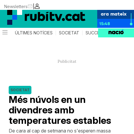
|
Newsletters
ara mateix
15:48
ÚLTIMES NOTÍCIES
SOCIETAT
SUCCESSOS
POLÍTIC
SOCIETAT
Més núvols en un
divendres amb
temperatures estables
De cara al cap de setmana no s'esperen massa