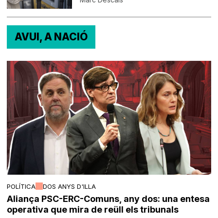
AVUI, A NACIÓ
POLÍTICA
DOS ANYS D'ILLA
Aliança PSC-ERC-Comuns, any dos: una entesa
operativa que mira de reüll els tribunals