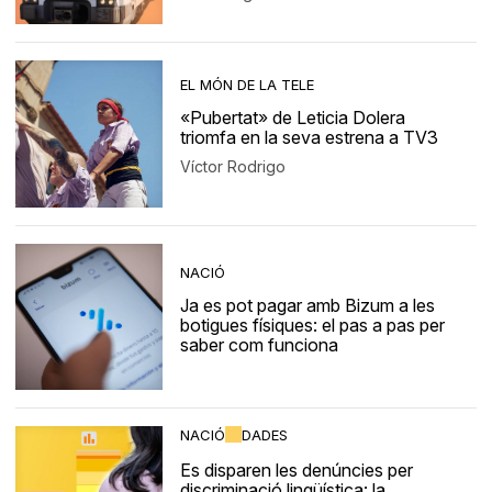
EL MÓN DE LA TELE
«Pubertat» de Leticia Dolera
triomfa en la seva estrena a TV3
Víctor Rodrigo
NACIÓ
Ja es pot pagar amb Bizum a les
botigues físiques: el pas a pas per
saber com funciona
NACIÓ
DADES
Es disparen les denúncies per
discriminació lingüística: la