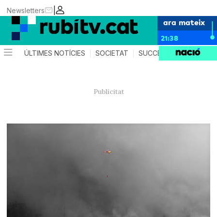
|
Newsletters
ara mateix
21:38
ÚLTIMES NOTÍCIES
SOCIETAT
SUCCESSOS
POLÍTIC