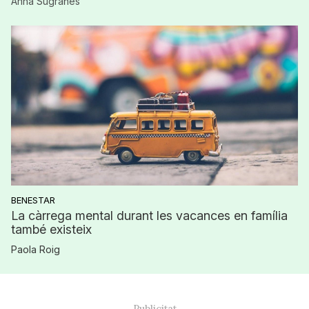
Anna Sugrañes
BENESTAR
La càrrega mental durant les vacances en família
també existeix
Paola Roig