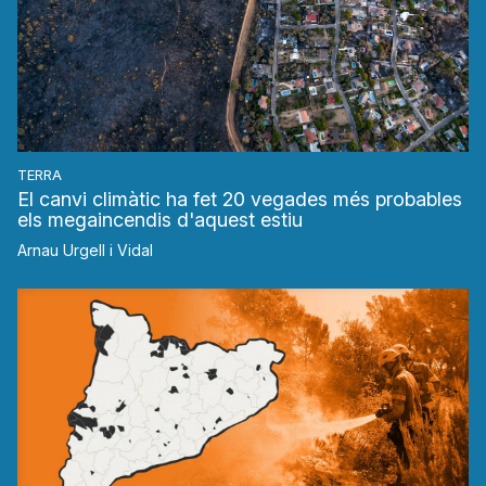
TERRA
El canvi climàtic ha fet 20 vegades més probables
els megaincendis d'aquest estiu
Arnau Urgell i Vidal