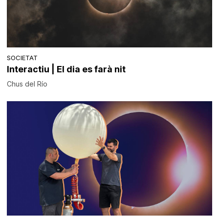
SOCIETAT
Interactiu | El dia es farà nit
Chus del Río