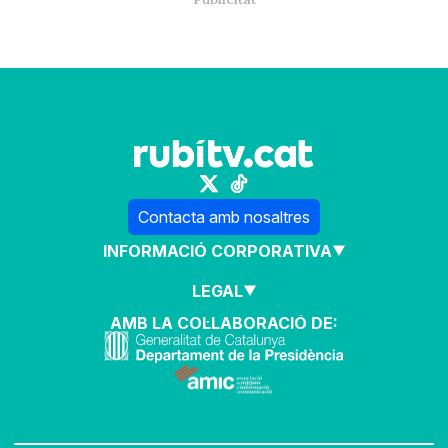
Contacta amb nosaltres
INFORMACIÓ CORPORATIVA
LEGAL
AMB LA COL·LABORACIÓ DE: