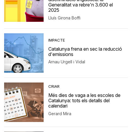
Generalitat va rebre'n 3.600 el
2025
Lluís Girona Boffi
IMPACTE
Catalunya frena en sec la reducció
d'emissions
Arnau Urgell i Vidal
CRIAR
Més dies de vaga a les escoles de
Catalunya: tots els detalls del
calendari
Gerard Mira