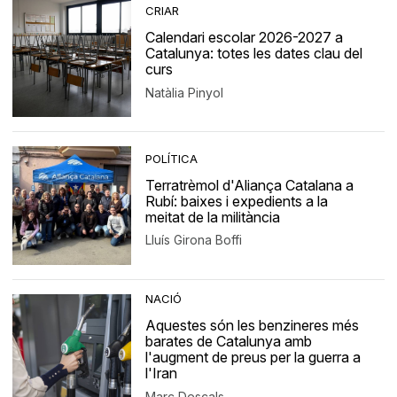
CRIAR
Calendari escolar 2026-2027 a
Catalunya: totes les dates clau del
curs
Natàlia Pinyol
POLÍTICA
Terratrèmol d'Aliança Catalana a
Rubí: baixes i expedients a la
meitat de la militància
Lluís Girona Boffi
NACIÓ
Aquestes són les benzineres més
barates de Catalunya amb
l'augment de preus per la guerra a
l'Iran
Marc Descals