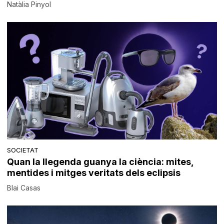
Natàlia Pinyol
SOCIETAT
Quan la llegenda guanya la ciència: mites,
mentides i mitges veritats dels eclipsis
Blai Casas