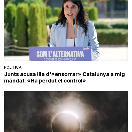
POLÍTICA
Junts acusa Illa d'«ensorrar» Catalunya a mig
mandat: «Ha perdut el control»