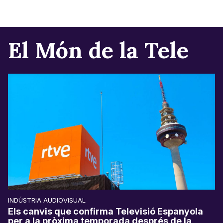
El Món de la Tele
INDÚSTRIA AUDIOVISUAL
Els canvis que confirma Televisió Espanyola
per a la pròxima temporada després de la