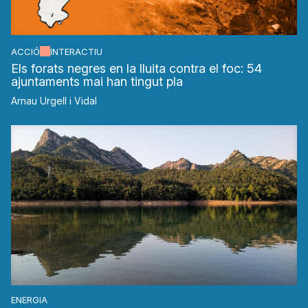
ACCIÓ
INTERACTIU
Els forats negres en la lluita contra el foc: 54
ajuntaments mai han tingut pla
Arnau Urgell i Vidal
ENERGIA