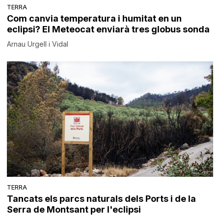
TERRA
Com canvia temperatura i humitat en un
eclipsi? El Meteocat enviarà tres globus sonda
Arnau Urgell i Vidal
TERRA
Tancats els parcs naturals dels Ports i de la
Serra de Montsant per l'eclipsi