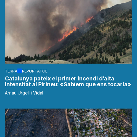
TERRA
REPORTATGE
Catalunya pateix el primer incendi d’alta
intensitat al Pirineu: «Sabíem que ens tocaria»
Arnau Urgell i Vidal