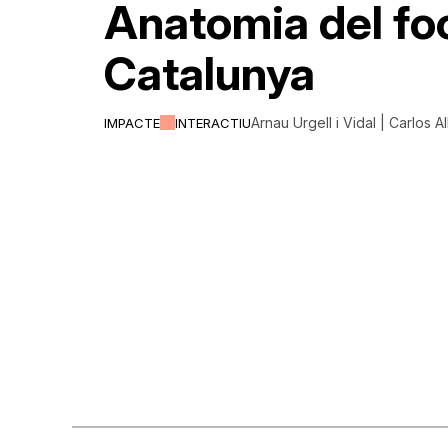
Anatomia del fo
Catalunya
Arnau Urgell i Vidal | Carlos A
IMPACTE
INTERACTIU