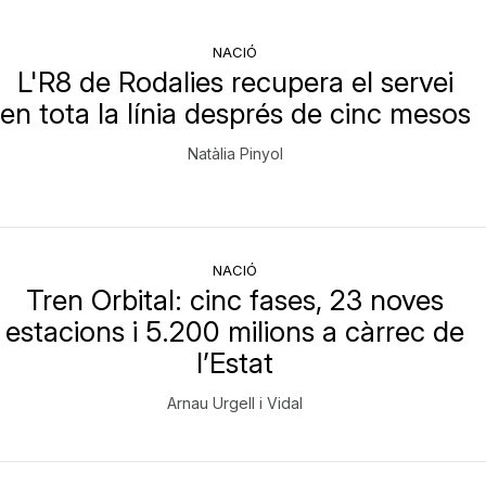
NACIÓ
L'R8 de Rodalies recupera el servei
en tota la línia després de cinc mesos
Natàlia Pinyol
NACIÓ
Tren Orbital: cinc fases, 23 noves
estacions i 5.200 milions a càrrec de
l’Estat
Arnau Urgell i Vidal