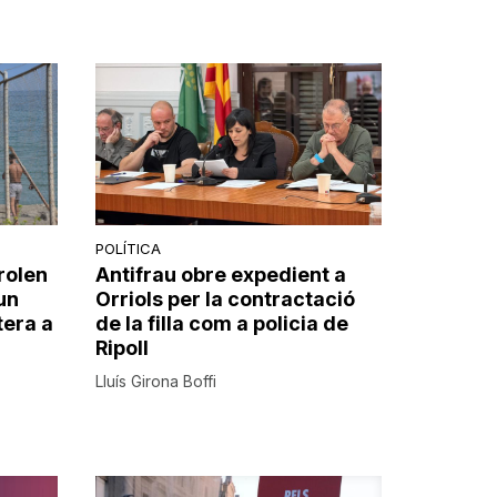
POLÍTICA
rolen
Antifrau obre expedient a
un
Orriols per la contractació
tera a
de la filla com a policia de
Ripoll
Lluís Girona Boffi