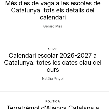
Més dies de vaga a les escoles de
Catalunya: tots els detalls del
calendari
Gerard Mira
CRIAR
Calendari escolar 2026-2027 a
Catalunya: totes les dates clau del
curs
Natàlia Pinyol
POLÍTICA
Terratrèmol d'Aliança Catalana a