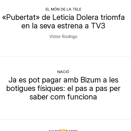
EL MÓN DE LA TELE
«Pubertat» de Leticia Dolera triomfa
en la seva estrena a TV3
Víctor Rodrigo
NACIÓ
Ja es pot pagar amb Bizum a les
botigues físiques: el pas a pas per
saber com funciona