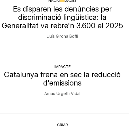
NACIÓ
DADES
Es disparen les denúncies per
discriminació lingüística: la
Generalitat va rebre'n 3.600 el 2025
Lluís Girona Boffi
IMPACTE
Catalunya frena en sec la reducció
d'emissions
Arnau Urgell i Vidal
CRIAR