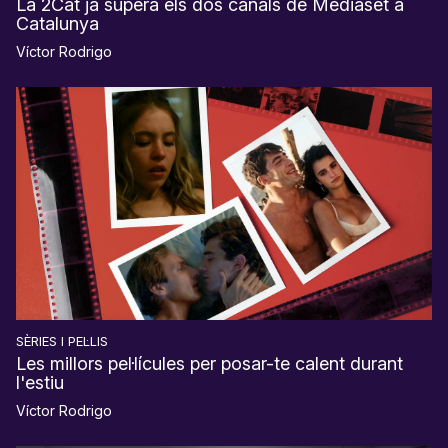
La 2Cat ja supera els dos canals de Mediaset a
Catalunya
Víctor Rodrigo
SÈRIES I PEL·LIS
Les millors pel·lícules per posar-te calent durant
l'estiu
Víctor Rodrigo