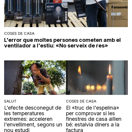
COSES DE CASA
L'error que moltes persones cometen amb el
ventilador a l'estiu: «No serveix de res»
SALUT
COSES DE CASA
L'efecte desconegut de
El «truc de l'espelma»
les temperatures
per comprovar si les
extremes: acceleren
finestres de casa aïllen
l'envelliment, segons un
bé: estalvia diners a la
nou estudi
factura