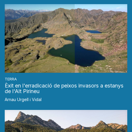
TERRA
Èxit en l'erradicació de peixos invasors a estanys
de l'Alt Pirineu
Arnau Urgell i Vidal