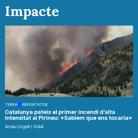
Impacte
TERRA
REPORTATGE
Catalunya pateix el primer incendi d’alta
intensitat al Pirineu: «Sabíem que ens tocaria»
Arnau Urgell i Vidal