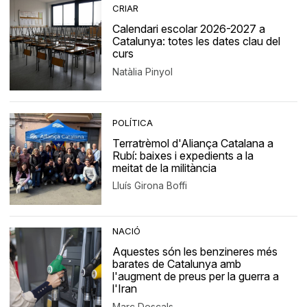
CRIAR
Calendari escolar 2026-2027 a
Catalunya: totes les dates clau del
curs
Natàlia Pinyol
POLÍTICA
Terratrèmol d'Aliança Catalana a
Rubí: baixes i expedients a la
meitat de la militància
Lluís Girona Boffi
NACIÓ
Aquestes són les benzineres més
barates de Catalunya amb
l'augment de preus per la guerra a
l'Iran
Marc Descals