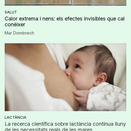
SALUT
Calor extrema i nens: els efectes invisibles que cal
conèixer
Mar Domènech
LACTÀNCIA
La recerca científica sobre lactància continua lluny
de les necessitats reals de les mares