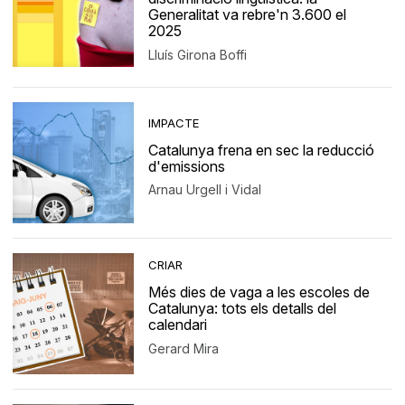
Generalitat va rebre'n 3.600 el
2025
Lluís Girona Boffi
IMPACTE
Catalunya frena en sec la reducció
d'emissions
Arnau Urgell i Vidal
CRIAR
Més dies de vaga a les escoles de
Catalunya: tots els detalls del
calendari
Gerard Mira