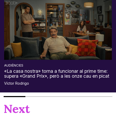
AUDIÈNCIES
«La casa nostra» torna a funcionar al prime time:
supera «Grand Prix», però a les onze cau en picat
Víctor Rodrigo
Next