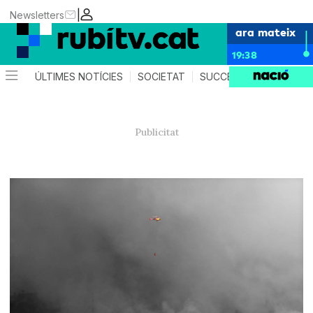
|
Newsletters
ara mateix
19:38
ÚLTIMES NOTÍCIES
SOCIETAT
SUCCESSOS
POLÍTIC