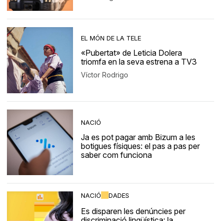
EL MÓN DE LA TELE
«Pubertat» de Leticia Dolera
triomfa en la seva estrena a TV3
Víctor Rodrigo
NACIÓ
Ja es pot pagar amb Bizum a les
botigues físiques: el pas a pas per
saber com funciona
NACIÓ
DADES
Es disparen les denúncies per
discriminació lingüística: la