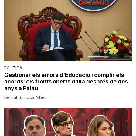
POLÍTICA
Gestionar els errors d'Educació i complir els
acords: els fronts oberts d'Illa després de dos
anys a Palau
Bernat Surroca Albet