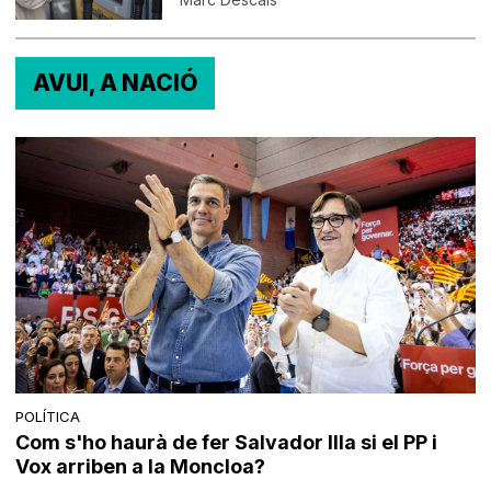
AVUI, A NACIÓ
POLÍTICA
Com s'ho haurà de fer Salvador Illa si el PP i
Vox arriben a la Moncloa?