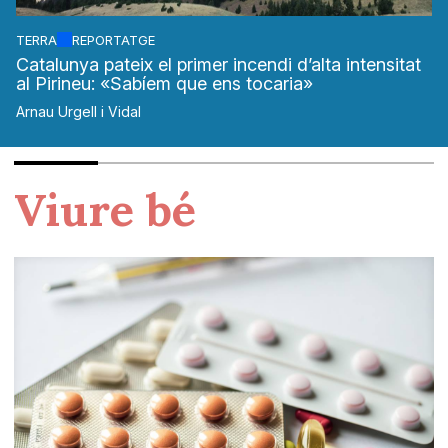
TERRA
REPORTATGE
Catalunya pateix el primer incendi d’alta intensitat
al Pirineu: «Sabíem que ens tocaria»
Arnau Urgell i Vidal
Viure bé