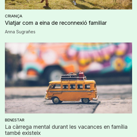
CRIANÇA
Viatjar com a eina de reconnexió familiar
Anna Sugrañes
BENESTAR
La càrrega mental durant les vacances en família
també existeix