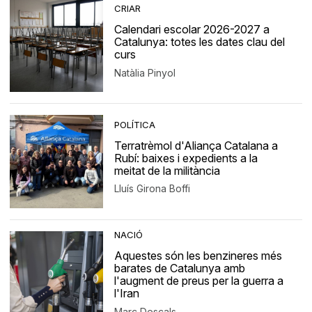
CRIAR
Calendari escolar 2026-2027 a
Catalunya: totes les dates clau del
curs
Natàlia Pinyol
POLÍTICA
Terratrèmol d'Aliança Catalana a
Rubí: baixes i expedients a la
meitat de la militància
Lluís Girona Boffi
NACIÓ
Aquestes són les benzineres més
barates de Catalunya amb
l'augment de preus per la guerra a
l'Iran
Marc Descals