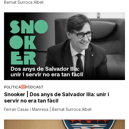
Bernat Surroca Albet
POLÍTICA
PÒDCAST
Snooker | Dos anys de Salvador Illa: unir i
servir no era tan fàcil
Ferran Casas i Manresa | Bernat Surroca Albet