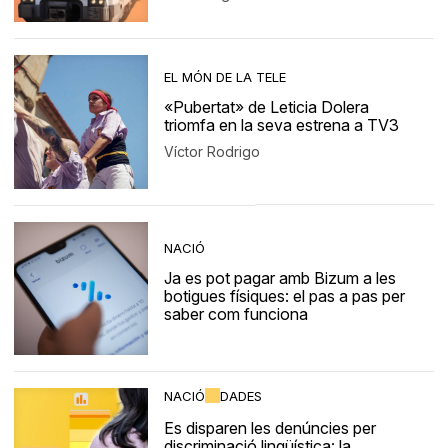
EL MÓN DE LA TELE
«Pubertat» de Leticia Dolera
triomfa en la seva estrena a TV3
Víctor Rodrigo
NACIÓ
Ja es pot pagar amb Bizum a les
botigues físiques: el pas a pas per
saber com funciona
NACIÓ
DADES
Es disparen les denúncies per
discriminació lingüística: la