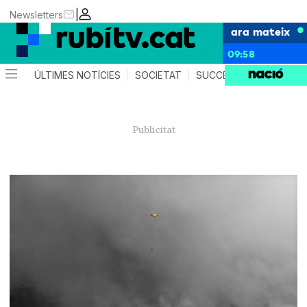
|
Newsletters
ara mateix
09:58
ÚLTIMES NOTÍCIES
SOCIETAT
SUCCESSOS
POLÍTIC