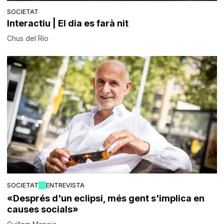
SOCIETAT
Interactiu | El dia es farà nit
Chus del Río
SOCIETAT
ENTREVISTA
«Després d'un eclipsi, més gent s'implica en
causes socials»