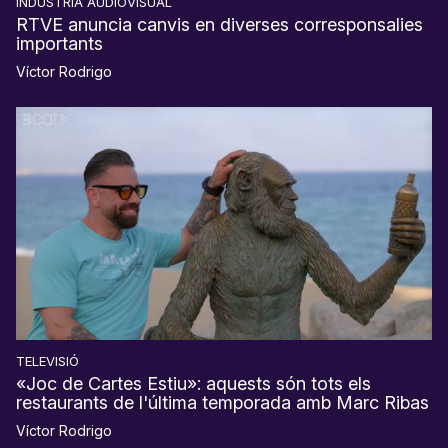
INDÚSTRIA AUDIOVISUAL
RTVE anuncia canvis en diverses corresponsalies
importants
Víctor Rodrigo
TELEVISIÓ
«Joc de Cartes Estiu»: aquests són tots els
restaurants de l'última temporada amb Marc Ribas
Víctor Rodrigo