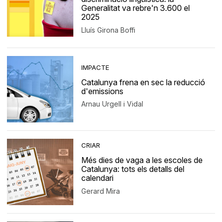
Generalitat va rebre'n 3.600 el
2025
Lluís Girona Boffi
IMPACTE
Catalunya frena en sec la reducció
d'emissions
Arnau Urgell i Vidal
CRIAR
Més dies de vaga a les escoles de
Catalunya: tots els detalls del
calendari
Gerard Mira