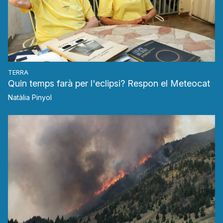
TERRA
Quin temps farà per l'eclipsi? Respon el Meteocat
Natàlia Pinyol