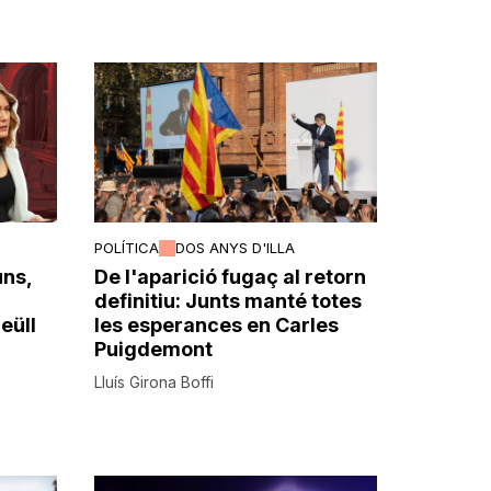
POLÍTICA
DOS ANYS D'ILLA
ns,
De l'aparició fugaç al retorn
definitiu: Junts manté totes
eüll
les esperances en Carles
Puigdemont
Lluís Girona Boffi