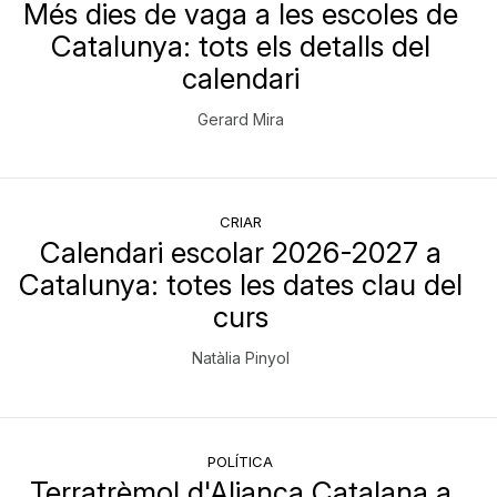
Més dies de vaga a les escoles de
Catalunya: tots els detalls del
calendari
Gerard Mira
CRIAR
Calendari escolar 2026-2027 a
Catalunya: totes les dates clau del
curs
Natàlia Pinyol
POLÍTICA
Terratrèmol d'Aliança Catalana a