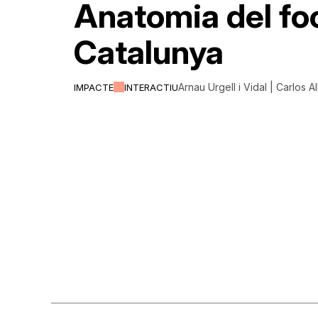
Anatomia del fo
Catalunya
Arnau Urgell i Vidal | Carlos A
IMPACTE
INTERACTIU