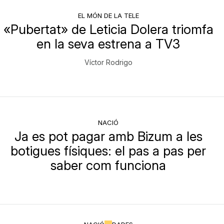
EL MÓN DE LA TELE
«Pubertat» de Leticia Dolera triomfa
en la seva estrena a TV3
Víctor Rodrigo
NACIÓ
Ja es pot pagar amb Bizum a les
botigues físiques: el pas a pas per
saber com funciona