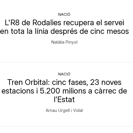
NACIÓ
L'R8 de Rodalies recupera el servei
en tota la línia després de cinc mesos
Natàlia Pinyol
NACIÓ
Tren Orbital: cinc fases, 23 noves
estacions i 5.200 milions a càrrec de
l’Estat
Arnau Urgell i Vidal