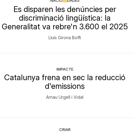
NACIÓ
DADES
Es disparen les denúncies per
discriminació lingüística: la
Generalitat va rebre'n 3.600 el 2025
Lluís Girona Boffi
IMPACTE
Catalunya frena en sec la reducció
d'emissions
Arnau Urgell i Vidal
CRIAR