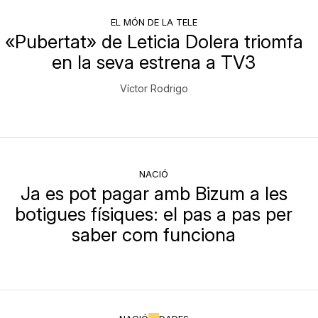
EL MÓN DE LA TELE
«Pubertat» de Leticia Dolera triomfa
en la seva estrena a TV3
Víctor Rodrigo
NACIÓ
Ja es pot pagar amb Bizum a les
botigues físiques: el pas a pas per
saber com funciona