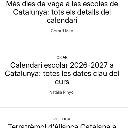
Més dies de vaga a les escoles de
Catalunya: tots els detalls del
calendari
Gerard Mira
CRIAR
Calendari escolar 2026-2027 a
Catalunya: totes les dates clau del
curs
Natàlia Pinyol
POLÍTICA
Terratrèmol d'Aliança Catalana a