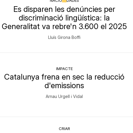
NACIÓ
DADES
Es disparen les denúncies per
discriminació lingüística: la
Generalitat va rebre'n 3.600 el 2025
Lluís Girona Boffi
IMPACTE
Catalunya frena en sec la reducció
d'emissions
Arnau Urgell i Vidal
CRIAR