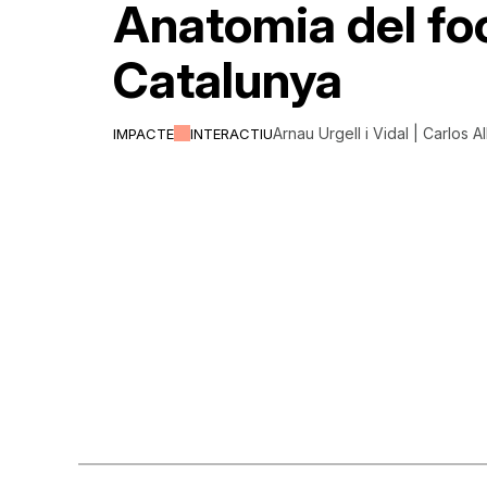
Anatomia del fo
Catalunya
Arnau Urgell i Vidal | Carlos A
IMPACTE
INTERACTIU