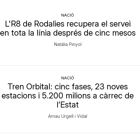
NACIÓ
L'R8 de Rodalies recupera el servei
en tota la línia després de cinc mesos
Natàlia Pinyol
NACIÓ
Tren Orbital: cinc fases, 23 noves
estacions i 5.200 milions a càrrec de
l’Estat
Arnau Urgell i Vidal