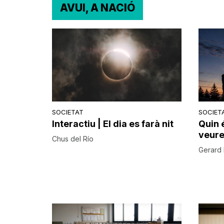
AVUI, A NACIÓ
SOCIETAT
SOCIET
Interactiu | El dia es farà nit
Quin 
veure 
Chus del Río
Gerard 