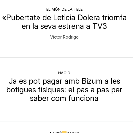
EL MÓN DE LA TELE
«Pubertat» de Leticia Dolera triomfa
en la seva estrena a TV3
Víctor Rodrigo
NACIÓ
Ja es pot pagar amb Bizum a les
botigues físiques: el pas a pas per
saber com funciona