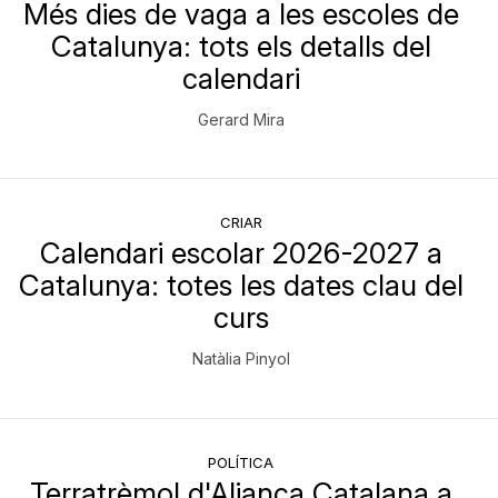
Més dies de vaga a les escoles de
Catalunya: tots els detalls del
calendari
Gerard Mira
CRIAR
Calendari escolar 2026-2027 a
Catalunya: totes les dates clau del
curs
Natàlia Pinyol
POLÍTICA
Terratrèmol d'Aliança Catalana a