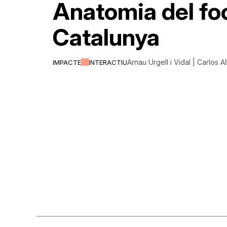
Anatomia del fo
Catalunya
Arnau Urgell i Vidal | Carlos A
IMPACTE
INTERACTIU