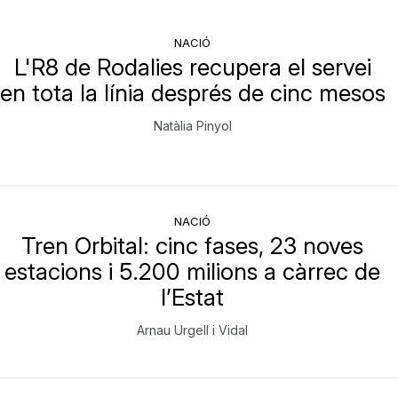
NACIÓ
L'R8 de Rodalies recupera el servei
en tota la línia després de cinc mesos
Natàlia Pinyol
NACIÓ
Tren Orbital: cinc fases, 23 noves
estacions i 5.200 milions a càrrec de
l’Estat
Arnau Urgell i Vidal