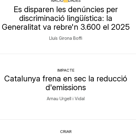
NACIÓ
DADES
Es disparen les denúncies per
discriminació lingüística: la
Generalitat va rebre'n 3.600 el 2025
Lluís Girona Boffi
IMPACTE
Catalunya frena en sec la reducció
d'emissions
Arnau Urgell i Vidal
CRIAR