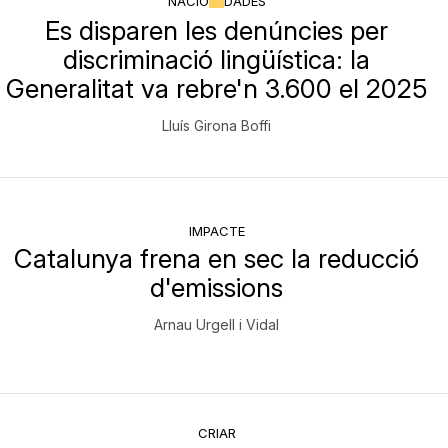
NACIÓ
DADES
Es disparen les denúncies per
discriminació lingüística: la
Generalitat va rebre'n 3.600 el 2025
Lluís Girona Boffi
IMPACTE
Catalunya frena en sec la reducció
d'emissions
Arnau Urgell i Vidal
CRIAR