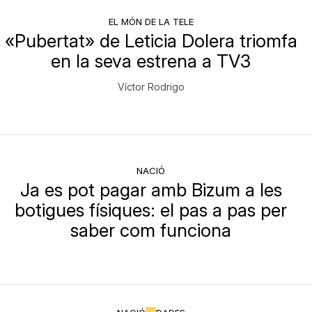
EL MÓN DE LA TELE
«Pubertat» de Leticia Dolera triomfa
en la seva estrena a TV3
Víctor Rodrigo
NACIÓ
Ja es pot pagar amb Bizum a les
botigues físiques: el pas a pas per
saber com funciona