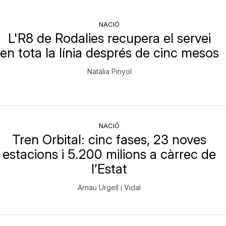
NACIÓ
L'R8 de Rodalies recupera el servei
en tota la línia després de cinc mesos
Natàlia Pinyol
NACIÓ
Tren Orbital: cinc fases, 23 noves
estacions i 5.200 milions a càrrec de
l’Estat
Arnau Urgell i Vidal