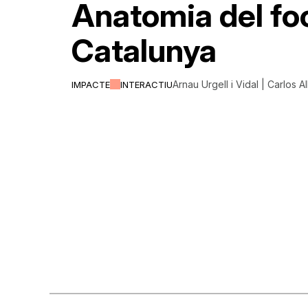
Anatomia del fo
Catalunya
Arnau Urgell i Vidal | Carlos A
IMPACTE
INTERACTIU