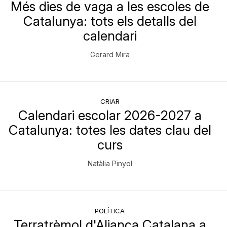
Més dies de vaga a les escoles de
Catalunya: tots els detalls del
calendari
Gerard Mira
CRIAR
Calendari escolar 2026-2027 a
Catalunya: totes les dates clau del
curs
Natàlia Pinyol
POLÍTICA
Terratrèmol d'Aliança Catalana a