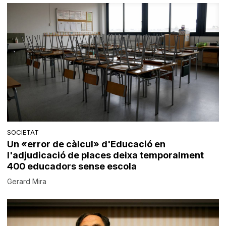
SOCIETAT
Un «error de càlcul» d'Educació en
l'adjudicació de places deixa temporalment
400 educadors sense escola
Gerard Mira