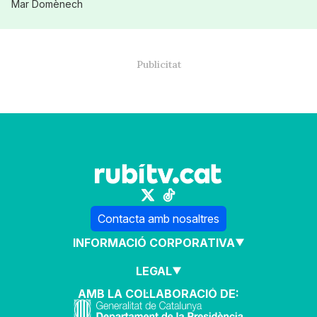
Mar Domènech
Contacta amb nosaltres
INFORMACIÓ CORPORATIVA
LEGAL
AMB LA COL·LABORACIÓ DE: