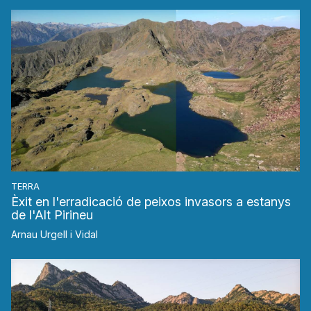
TERRA
Èxit en l'erradicació de peixos invasors a estanys
de l'Alt Pirineu
Arnau Urgell i Vidal