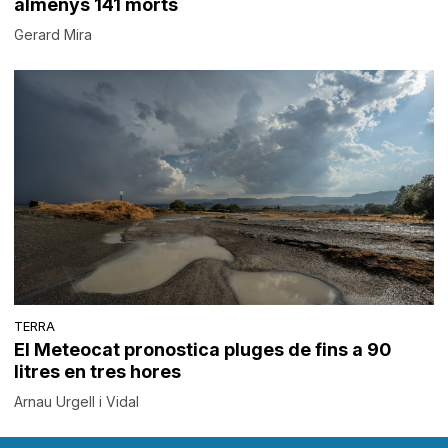
almenys 141 morts
Gerard Mira
TERRA
El Meteocat pronostica pluges de fins a 90
litres en tres hores
Arnau Urgell i Vidal