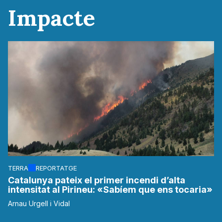
Impacte
TERRA
REPORTATGE
Catalunya pateix el primer incendi d’alta
intensitat al Pirineu: «Sabíem que ens tocaria»
Arnau Urgell i Vidal