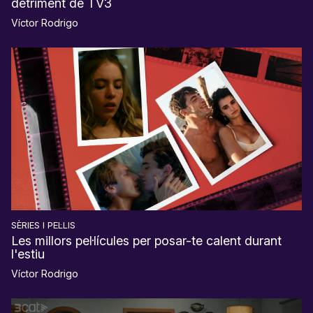
detriment de TV3
Víctor Rodrigo
SÈRIES I PEL·LIS
Les millors pel·lícules per posar-te calent durant
l'estiu
Víctor Rodrigo