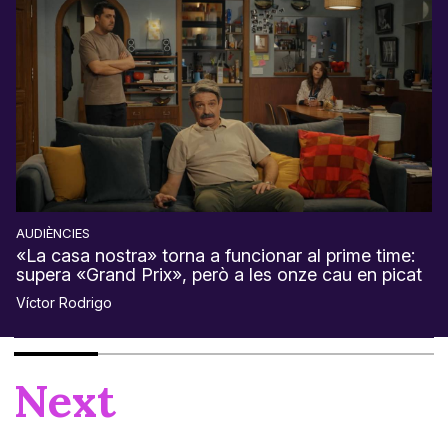
AUDIÈNCIES
«La casa nostra» torna a funcionar al prime time:
supera «Grand Prix», però a les onze cau en picat
Víctor Rodrigo
Next