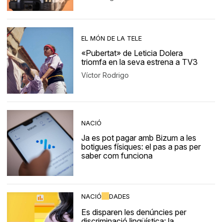
EL MÓN DE LA TELE
«Pubertat» de Leticia Dolera
triomfa en la seva estrena a TV3
Víctor Rodrigo
NACIÓ
Ja es pot pagar amb Bizum a les
botigues físiques: el pas a pas per
saber com funciona
NACIÓ
DADES
Es disparen les denúncies per
discriminació lingüística: la