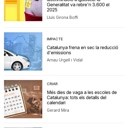
Generalitat va rebre'n 3.600 el
2025
Lluís Girona Boffi
IMPACTE
Catalunya frena en sec la reducció
d'emissions
Arnau Urgell i Vidal
CRIAR
Més dies de vaga a les escoles de
Catalunya: tots els detalls del
calendari
Gerard Mira