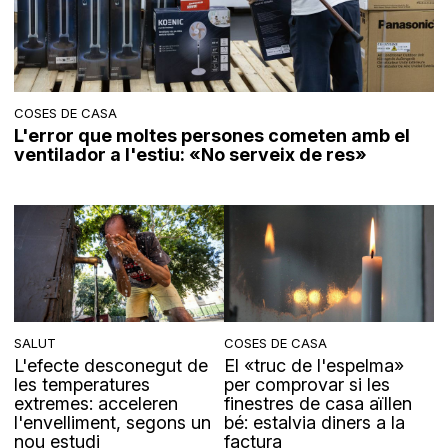
COSES DE CASA
L'error que moltes persones cometen amb el
ventilador a l'estiu: «No serveix de res»
SALUT
COSES DE CASA
L'efecte desconegut de
El «truc de l'espelma»
les temperatures
per comprovar si les
extremes: acceleren
finestres de casa aïllen
l'envelliment, segons un
bé: estalvia diners a la
nou estudi
factura