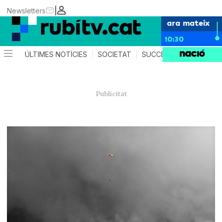
|
Newsletters
ara mateix
10:30
ÚLTIMES NOTÍCIES
SOCIETAT
SUCCESSOS
POLÍTIC