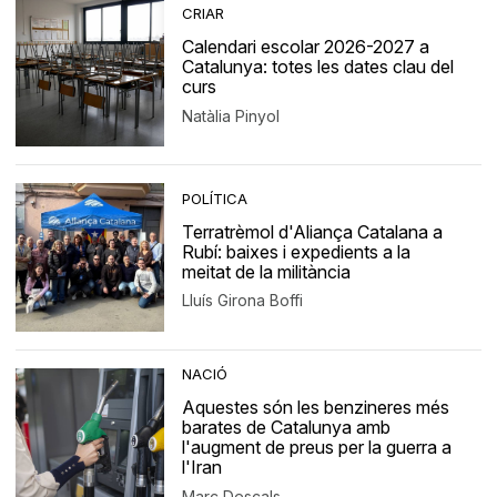
CRIAR
Calendari escolar 2026-2027 a
Catalunya: totes les dates clau del
curs
Natàlia Pinyol
POLÍTICA
Terratrèmol d'Aliança Catalana a
Rubí: baixes i expedients a la
meitat de la militància
Lluís Girona Boffi
NACIÓ
Aquestes són les benzineres més
barates de Catalunya amb
l'augment de preus per la guerra a
l'Iran
Marc Descals