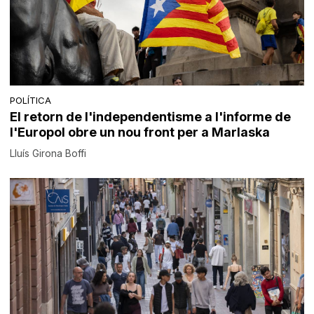
POLÍTICA
El retorn de l'independentisme a l'informe de
l'Europol obre un nou front per a Marlaska
Lluís Girona Boffi