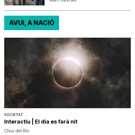
AVUI, A NACIÓ
SOCIETAT
Interactiu | El dia es farà nit
Chus del Río