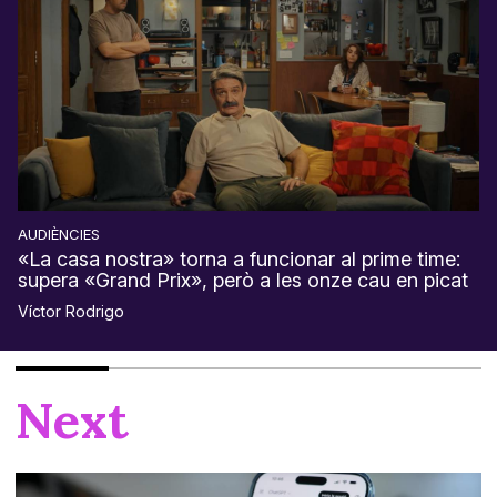
AUDIÈNCIES
«La casa nostra» torna a funcionar al prime time:
supera «Grand Prix», però a les onze cau en picat
Víctor Rodrigo
Next