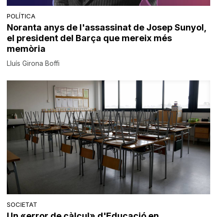
POLÍTICA
Noranta anys de l'assassinat de Josep Sunyol,
el president del Barça que mereix més
memòria
Lluís Girona Boffi
SOCIETAT
Un «error de càlcul» d'Educació en