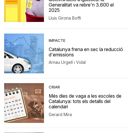
Generalitat va rebre'n 3.600 el
2025
Lluís Girona Boffi
IMPACTE
Catalunya frena en sec la reducció
d'emissions
Arnau Urgell i Vidal
CRIAR
Més dies de vaga a les escoles de
Catalunya: tots els detalls del
calendari
Gerard Mira