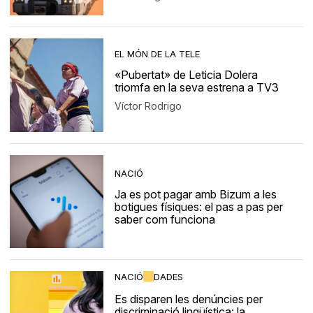
EL MÓN DE LA TELE
«Pubertat» de Leticia Dolera
triomfa en la seva estrena a TV3
Víctor Rodrigo
NACIÓ
Ja es pot pagar amb Bizum a les
botigues físiques: el pas a pas per
saber com funciona
NACIÓ
DADES
Es disparen les denúncies per
discriminació lingüística: la