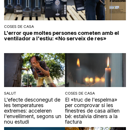
COSES DE CASA
L'error que moltes persones cometen amb el
ventilador a l'estiu: «No serveix de res»
SALUT
COSES DE CASA
L'efecte desconegut de
El «truc de l'espelma»
les temperatures
per comprovar si les
extremes: acceleren
finestres de casa aïllen
l'envelliment, segons un
bé: estalvia diners a la
nou estudi
factura