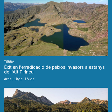
TERRA
Èxit en l'erradicació de peixos invasors a estanys
de l'Alt Pirineu
Arnau Urgell i Vidal