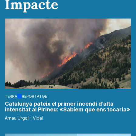
Impacte
TERRA
REPORTATGE
Catalunya pateix el primer incendi d’alta
intensitat al Pirineu: «Sabíem que ens tocaria»
Arnau Urgell i Vidal