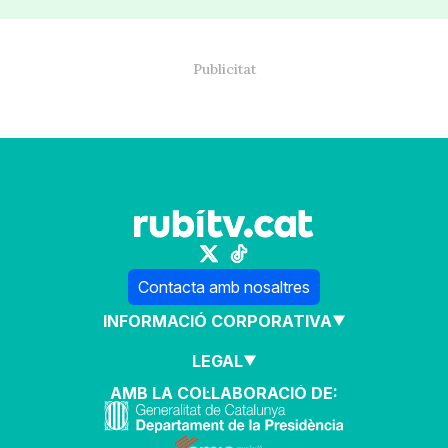
Contacta amb nosaltres
INFORMACIÓ CORPORATIVA
LEGAL
AMB LA COL·LABORACIÓ DE: