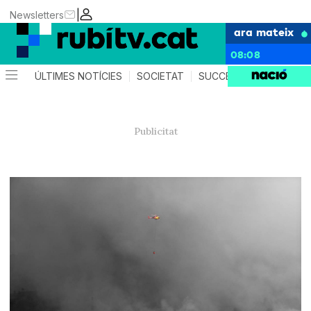
|
Newsletters
ara mateix
08:08
ÚLTIMES NOTÍCIES
SOCIETAT
SUCCESSOS
POLÍTIC