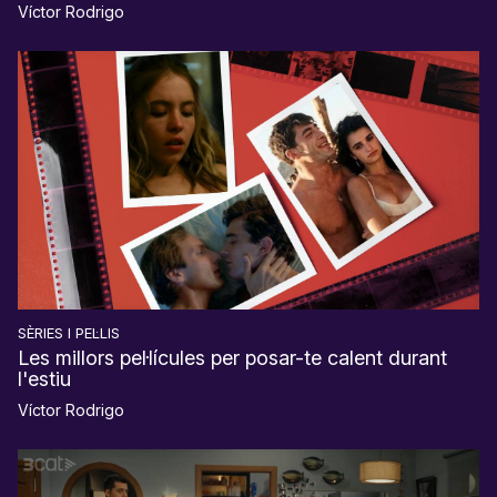
Víctor Rodrigo
SÈRIES I PEL·LIS
Les millors pel·lícules per posar-te calent durant
l'estiu
Víctor Rodrigo