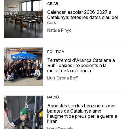
CRIAR
Calendari escolar 2026-2027 a
Catalunya: totes les dates clau del
curs
Natàlia Pinyol
POLÍTICA
Terratrèmol d'Aliança Catalana a
Rubí: baixes i expedients a la
meitat de la militància
Lluís Girona Boffi
NACIÓ
Aquestes són les benzineres més
barates de Catalunya amb
l'augment de preus per la guerra a
l'Iran
Marc Descals