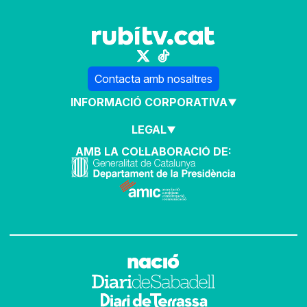
Contacta amb nosaltres
INFORMACIÓ CORPORATIVA
LEGAL
AMB LA COL·LABORACIÓ DE: