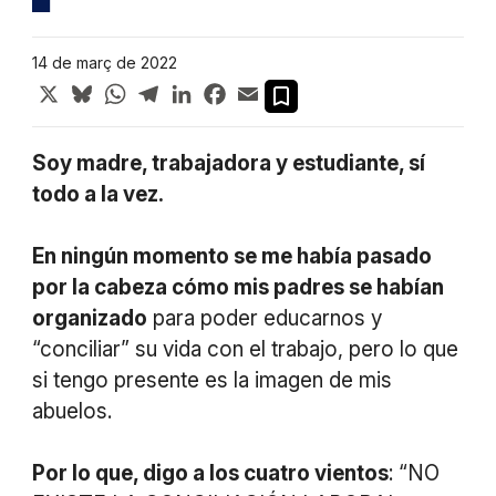
14 de març de 2022
X
Bluesky
WhatsApp
Telegram
LinkedIn
Facebook
Email
Soy madre, trabajadora y estudiante, sí
todo a la vez.
En ningún momento se me había pasado
por la cabeza cómo mis padres se habían
organizado
para poder educarnos y
“conciliar” su vida con el trabajo, pero lo que
si tengo presente es la imagen de mis
abuelos.
Por lo que, digo a los cuatro vientos
: “NO