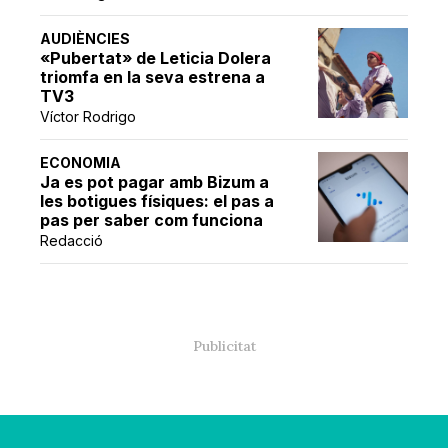
AUDIÈNCIES
«Pubertat» de Leticia Dolera
triomfa en la seva estrena a
TV3
Víctor Rodrigo
ECONOMIA
Ja es pot pagar amb Bizum a
les botigues físiques: el pas a
pas per saber com funciona
Redacció