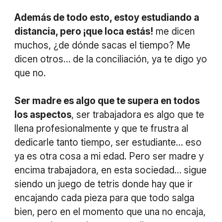
Además de todo esto, estoy estudiando a
distancia, pero ¡que loca estás!
me dicen
muchos, ¿de dónde sacas el tiempo? Me
dicen otros… de la conciliación, ya te digo yo
que no.
Ser madre es algo que te supera en todos
los aspectos
, ser trabajadora es algo que te
llena profesionalmente y que te frustra al
dedicarle tanto tiempo, ser estudiante… eso
ya es otra cosa a mi edad. Pero ser madre y
encima trabajadora, en esta sociedad… sigue
siendo un juego de tetris donde hay que ir
encajando cada pieza para que todo salga
bien, pero en el momento que una no encaja,