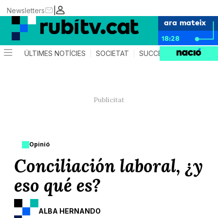
|
Newsletters
ara mateix
18:28
ÚLTIMES NOTÍCIES
SOCIETAT
SUCCESSOS
POLÍTIC
Opinió
Conciliación laboral, ¿y
eso qué es?
ALBA HERNANDO