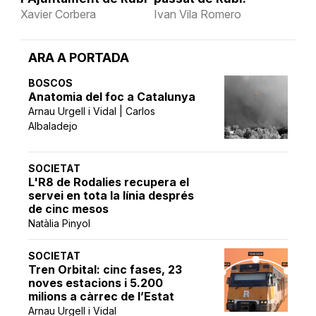
Xavier Corbera
Ivan Vila Romero
ARA A PORTADA
BOSCOS
Anatomia del foc a Catalunya
Arnau Urgell i Vidal | Carlos
Albaladejo
SOCIETAT
L'R8 de Rodalies recupera el
servei en tota la línia després
de cinc mesos
Natàlia Pinyol
SOCIETAT
Tren Orbital: cinc fases, 23
noves estacions i 5.200
milions a càrrec de l’Estat
Arnau Urgell i Vidal